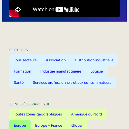
Mobilité interne
SECTEURS
Tous secteurs
Association
Distribution industrielle
Formation
Industrie manufacturière
Logiciel
Santé
Services professionnels et aux consommateurs
ZONE GÉOGRAPHIQUE
Toutes zones géographiques
Amérique du Nord
Europe
Europe – France
Global