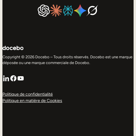
Copyright © 2026 Docebo – Tous droits réservés. Docebo est une marque
déposée ou une marque commerciale de Docebo.
LinkedIn
Facebook
YouTube
Politique de confidentialité
Politique en matière de Cookies