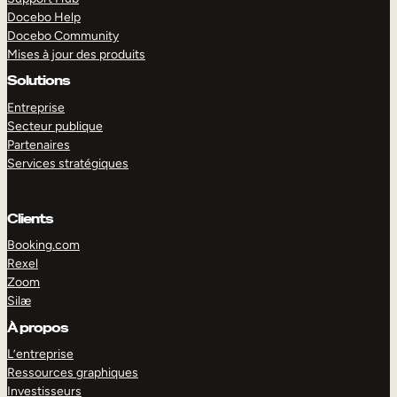
Docebo Help
Docebo Community
Mises à jour des produits
Solutions
Entreprise
Secteur publique
Partenaires
Services stratégiques
Clients
Booking.com
Rexel
Zoom
Silæ
EXPLORER
DÉMO
À propos
L’entreprise
Ressources graphiques
Investisseurs