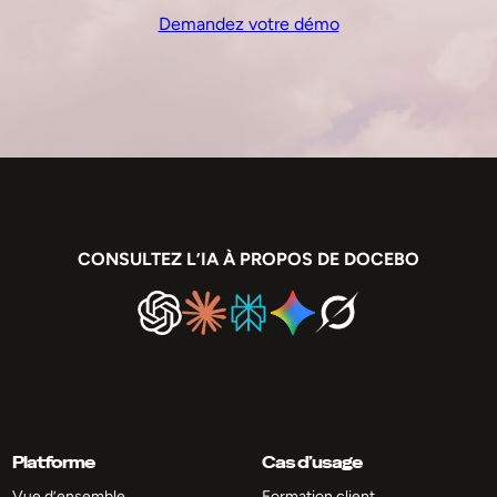
Demandez votre démo
CONSULTEZ L’IA À PROPOS DE DOCEBO
Platforme
Cas d’usage
Vue d’ensemble
Formation client