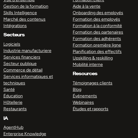
Gestion de la formation
Aide à la vente
Skills Intelligence
Onboarding des employés
Marché des contenus
Formation des employés
Intégrations
Formation à la conformité
Formation des partenaires
Secteurs
Formation des adhérents
Logiciels
Formation première ligne
Industrie manufacturiere
Planification des effectifs
Services financiers
Upskilling & reskilling
Secteur publique
Mobilité interne
Commerce de détail
Resources
Services informatiques et
techniques
Témoignages clients
Santé
Blog
Éducation
Événements
Hôtellerie
Webinaires
Restaurants
Études et rapports
IA
AgentHub
Enterprise Knowledge