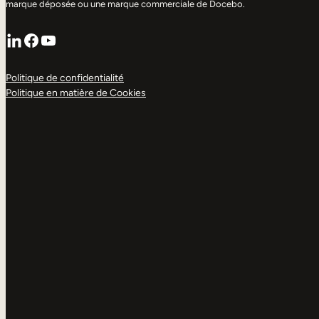
marque déposée ou une marque commerciale de Docebo.
LinkedIn
Facebook
YouTube
Politique de confidentialité
Politique en matière de Cookies