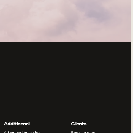
Additionnel
Clients
Advanced Analytics
Booking.com