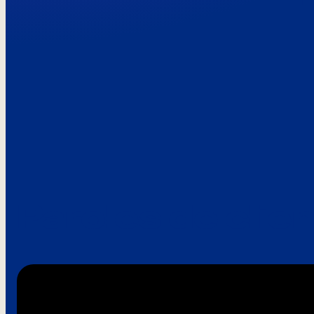
Paroles de clie