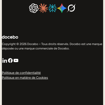
Copyright © 2026 Docebo – Tous droits réservés. Docebo est une marque
déposée ou une marque commerciale de Docebo.
LinkedIn
Facebook
YouTube
Politique de confidentialité
Politique en matière de Cookies