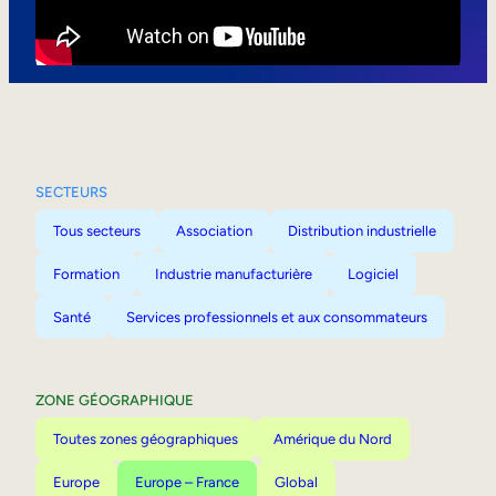
Mobilité interne
SECTEURS
Tous secteurs
Association
Distribution industrielle
Formation
Industrie manufacturière
Logiciel
Santé
Services professionnels et aux consommateurs
ZONE GÉOGRAPHIQUE
Toutes zones géographiques
Amérique du Nord
Europe
Europe – France
Global