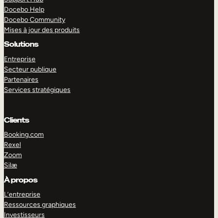
Docebo Help
Docebo Community
Mises à jour des produits
Solutions
Entreprise
Secteur publique
Partenaires
Services stratégiques
Clients
Booking.com
Rexel
Zoom
Silæ
EXPLORER
DÉMO
À propos
L’entreprise
Ressources graphiques
Investisseurs