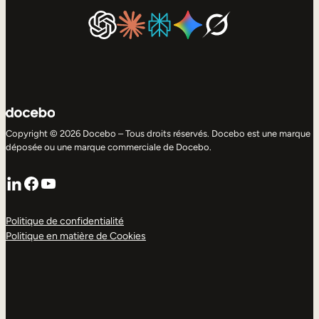
Copyright © 2026 Docebo – Tous droits réservés. Docebo est une marque
déposée ou une marque commerciale de Docebo.
LinkedIn
Facebook
YouTube
Politique de confidentialité
Politique en matière de Cookies