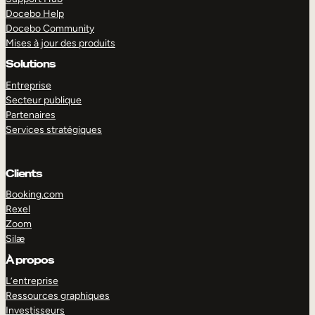
Docebo Help
Docebo Community
Mises à jour des produits
Solutions
Entreprise
Secteur publique
Partenaires
Services stratégiques
Clients
Booking.com
Rexel
Zoom
Silæ
EXPLORER
DÉMO
À propos
L’entreprise
Ressources graphiques
Investisseurs