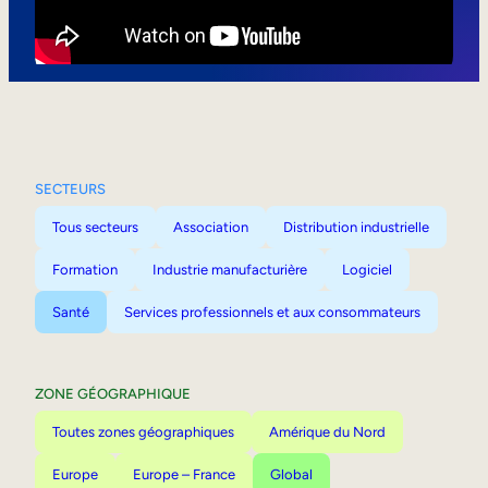
Mobilité interne
SECTEURS
Tous secteurs
Association
Distribution industrielle
Formation
Industrie manufacturière
Logiciel
Santé
Services professionnels et aux consommateurs
ZONE GÉOGRAPHIQUE
Toutes zones géographiques
Amérique du Nord
Europe
Europe – France
Global