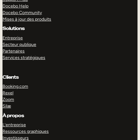
Docebo Help
Docebo Community
Mises à jour des produits
Solutions
Entreprise
Secteur publique
Partenaires
Services stratégiques
Clients
Booking.com
Rexel
Zoom
Silæ
EXPLORER
DÉMO
À propos
L’entreprise
Ressources graphiques
Investisseurs