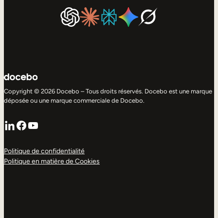
Copyright © 2026 Docebo – Tous droits réservés. Docebo est une marque
déposée ou une marque commerciale de Docebo.
LinkedIn
Facebook
YouTube
Politique de confidentialité
Politique en matière de Cookies