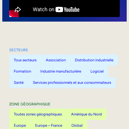
Mobilité interne
SECTEURS
Tous secteurs
Association
Distribution industrielle
Formation
Industrie manufacturière
Logiciel
Santé
Services professionnels et aux consommateurs
ZONE GÉOGRAPHIQUE
Toutes zones géographiques
Amérique du Nord
Europe
Europe – France
Global