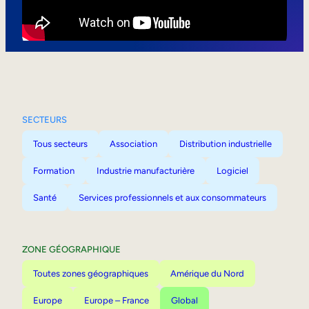
Mobilité interne
SECTEURS
Tous secteurs
Association
Distribution industrielle
Formation
Industrie manufacturière
Logiciel
Santé
Services professionnels et aux consommateurs
ZONE GÉOGRAPHIQUE
Toutes zones géographiques
Amérique du Nord
Europe
Europe – France
Global