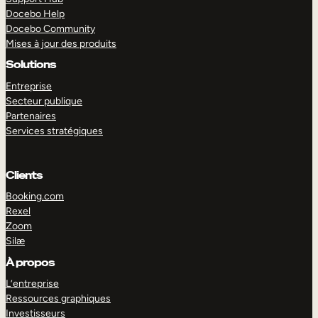
Docebo Help
Docebo Community
Mises à jour des produits
Solutions
Entreprise
Secteur publique
Partenaires
Services stratégiques
Clients
Booking.com
Rexel
Zoom
Silæ
EXPLORER
DÉMO
À propos
L’entreprise
Ressources graphiques
Investisseurs