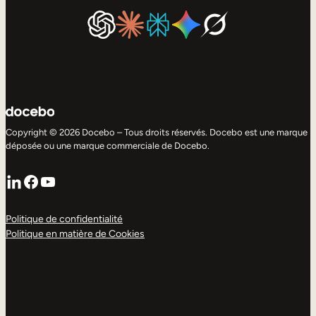
Copyright © 2026 Docebo – Tous droits réservés. Docebo est une marque
déposée ou une marque commerciale de Docebo.
LinkedIn
Facebook
YouTube
Politique de confidentialité
Politique en matière de Cookies