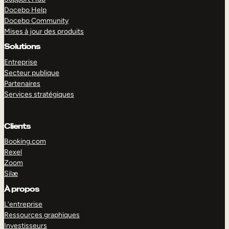
Docebo Help
Docebo Community
Mises à jour des produits
Solutions
Entreprise
Secteur publique
Partenaires
Services stratégiques
Clients
Booking.com
Rexel
Zoom
Silæ
EXPLORER
DÉMO
À propos
L’entreprise
Ressources graphiques
Investisseurs