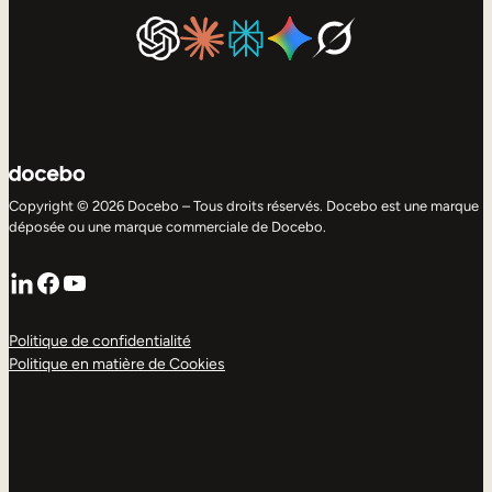
Copyright © 2026 Docebo – Tous droits réservés. Docebo est une marque
déposée ou une marque commerciale de Docebo.
LinkedIn
Facebook
YouTube
Politique de confidentialité
Politique en matière de Cookies