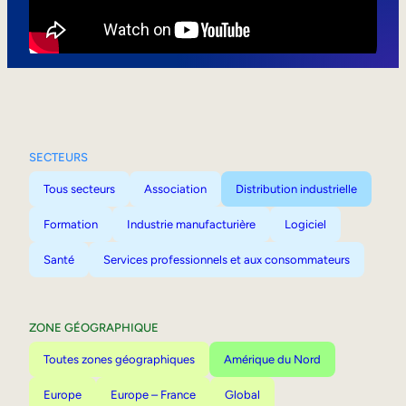
Mobilité interne
SECTEURS
Tous secteurs
Association
Distribution industrielle
Formation
Industrie manufacturière
Logiciel
Santé
Services professionnels et aux consommateurs
ZONE GÉOGRAPHIQUE
Toutes zones géographiques
Amérique du Nord
Europe
Europe – France
Global