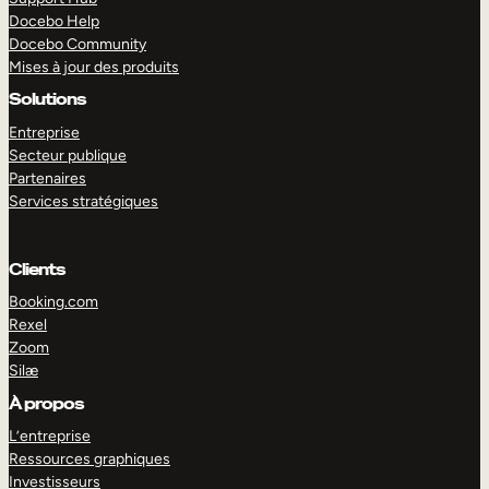
Docebo Help
Docebo Community
Mises à jour des produits
Solutions
Entreprise
Secteur publique
Partenaires
Services stratégiques
Clients
Booking.com
Rexel
Zoom
Silæ
EXPLORER
DÉMO
À propos
L’entreprise
Ressources graphiques
Investisseurs