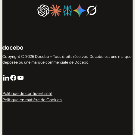
Copyright © 2026 Docebo – Tous droits réservés. Docebo est une marque
déposée ou une marque commerciale de Docebo.
LinkedIn
Facebook
YouTube
Politique de confidentialité
Politique en matière de Cookies