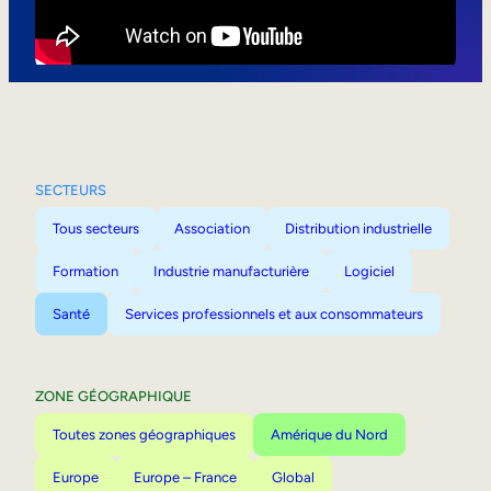
Mobilité interne
SECTEURS
Tous secteurs
Association
Distribution industrielle
Formation
Industrie manufacturière
Logiciel
Santé
Services professionnels et aux consommateurs
ZONE GÉOGRAPHIQUE
Toutes zones géographiques
Amérique du Nord
Europe
Europe – France
Global