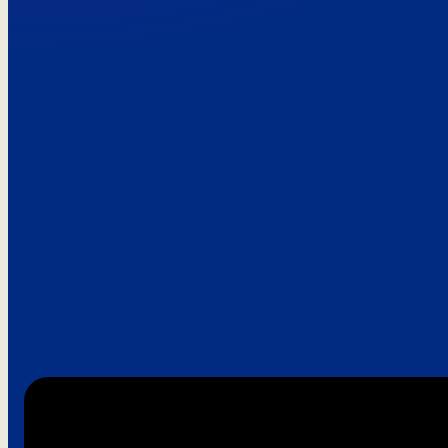
Paroles de clie