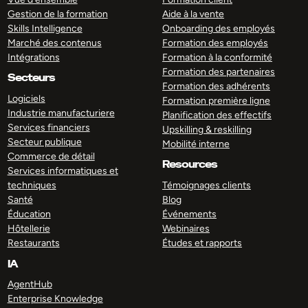
Gestion de la formation
Aide à la vente
Skills Intelligence
Onboarding des employés
Marché des contenus
Formation des employés
Intégrations
Formation à la conformité
Formation des partenaires
Secteurs
Formation des adhérents
Logiciels
Formation première ligne
Industrie manufacturiere
Planification des effectifs
Services financiers
Upskilling & reskilling
Secteur publique
Mobilité interne
Commerce de détail
Resources
Services informatiques et
techniques
Témoignages clients
Santé
Blog
Éducation
Événements
Hôtellerie
Webinaires
Restaurants
Études et rapports
IA
AgentHub
Enterprise Knowledge