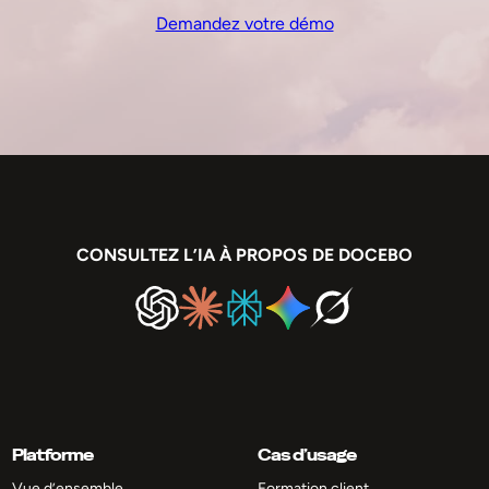
Demandez votre démo
CONSULTEZ L’IA À PROPOS DE DOCEBO
Platforme
Cas d’usage
Vue d’ensemble
Formation client