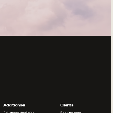
Additionnel
Clients
Advanced Analytics
Booking.com