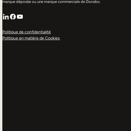
marque déposée ou une marque commerciale de Docebo.
LinkedIn
Facebook
YouTube
Politique de confidentialité
Politique en matière de Cookies