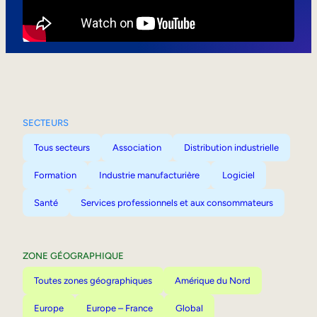
Mobilité interne
SECTEURS
Tous secteurs
Association
Distribution industrielle
Formation
Industrie manufacturière
Logiciel
Santé
Services professionnels et aux consommateurs
ZONE GÉOGRAPHIQUE
Toutes zones géographiques
Amérique du Nord
Europe
Europe – France
Global