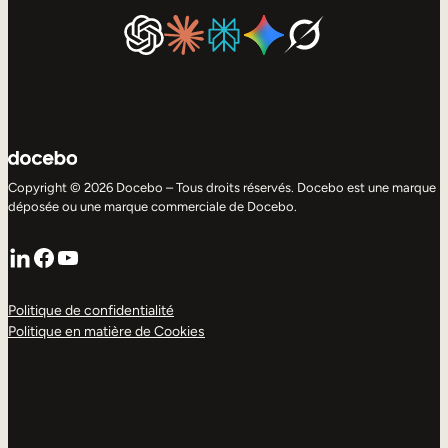
Copyright © 2026 Docebo – Tous droits réservés. Docebo est une marque
déposée ou une marque commerciale de Docebo.
LinkedIn
Facebook
YouTube
Politique de confidentialité
Politique en matière de Cookies