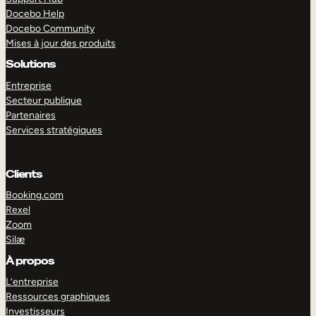
Docebo Help
Docebo Community
Mises à jour des produits
Solutions
Entreprise
Secteur publique
Partenaires
Services stratégiques
Clients
Booking.com
Rexel
Zoom
Silæ
EXPLORER
DÉMO
À propos
L’entreprise
Ressources graphiques
Investisseurs