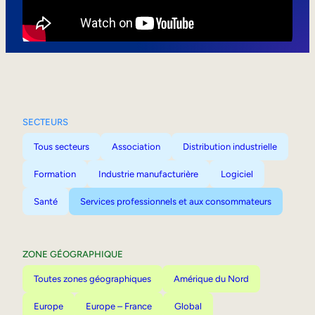
Mobilité interne
SECTEURS
Tous secteurs
Association
Distribution industrielle
Formation
Industrie manufacturière
Logiciel
Santé
Services professionnels et aux consommateurs
ZONE GÉOGRAPHIQUE
Toutes zones géographiques
Amérique du Nord
Europe
Europe – France
Global