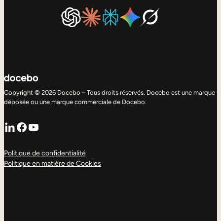
Copyright © 2026 Docebo – Tous droits réservés. Docebo est une marque
déposée ou une marque commerciale de Docebo.
LinkedIn
Facebook
YouTube
Politique de confidentialité
Politique en matière de Cookies