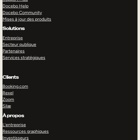
Docebo Help
Docebo Community
Mises à jour des produits
Solutions
Entreprise
Secteur publique
Partenaires
Services stratégiques
Clients
Booking.com
Rexel
Zoom
Silæ
EXPLORER
DÉMO
À propos
L’entreprise
Ressources graphiques
Investisseurs