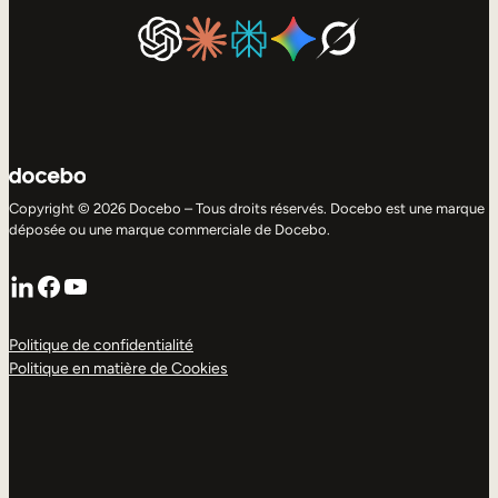
Copyright © 2026 Docebo – Tous droits réservés. Docebo est une marque
déposée ou une marque commerciale de Docebo.
LinkedIn
Facebook
YouTube
Politique de confidentialité
Politique en matière de Cookies