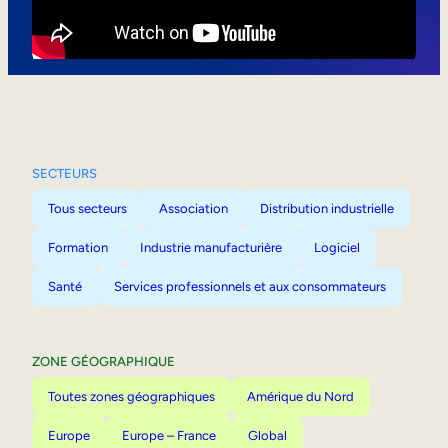
Mobilité interne
SECTEURS
Tous secteurs
Association
Distribution industrielle
Formation
Industrie manufacturière
Logiciel
Santé
Services professionnels et aux consommateurs
ZONE GÉOGRAPHIQUE
Toutes zones géographiques
Amérique du Nord
Europe
Europe – France
Global