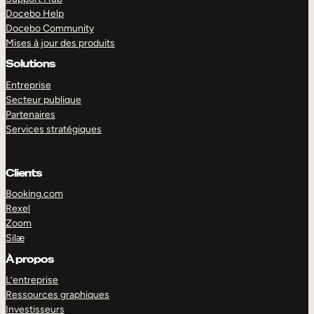
Docebo Help
Docebo Community
Mises à jour des produits
Solutions
Entreprise
Secteur publique
Partenaires
Services stratégiques
Clients
Booking.com
Rexel
Zoom
Silæ
EXPLORER
DÉMO
À propos
L’entreprise
Ressources graphiques
Investisseurs