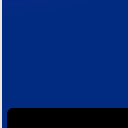
Paroles de clie