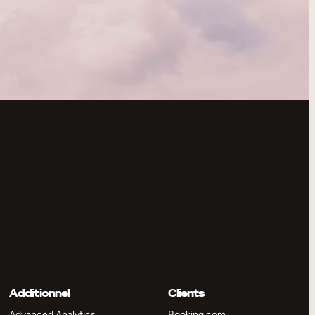
Additionnel
Clients
Advanced Analytics
Booking.com