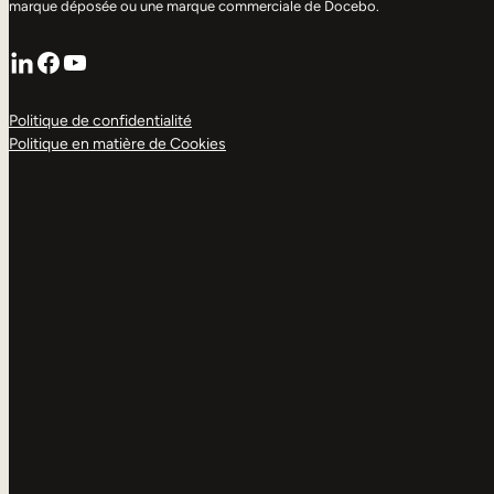
marque déposée ou une marque commerciale de Docebo.
LinkedIn
Facebook
YouTube
Politique de confidentialité
Politique en matière de Cookies