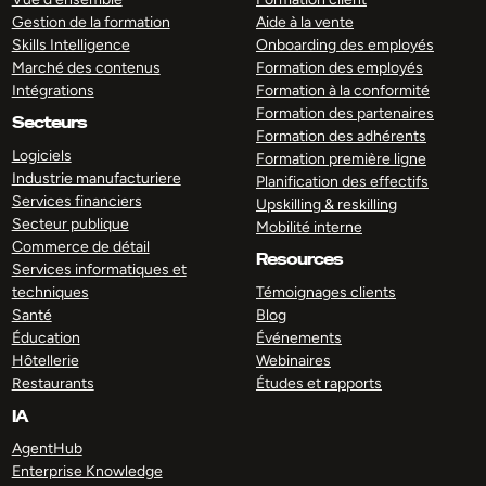
Gestion de la formation
Aide à la vente
Skills Intelligence
Onboarding des employés
Marché des contenus
Formation des employés
Intégrations
Formation à la conformité
Formation des partenaires
Secteurs
Formation des adhérents
Logiciels
Formation première ligne
Industrie manufacturiere
Planification des effectifs
Services financiers
Upskilling & reskilling
Secteur publique
Mobilité interne
Commerce de détail
Resources
Services informatiques et
techniques
Témoignages clients
Santé
Blog
Éducation
Événements
Hôtellerie
Webinaires
Restaurants
Études et rapports
IA
AgentHub
Enterprise Knowledge