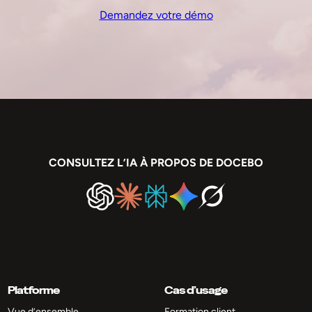
Demandez votre démo
CONSULTEZ L’IA À PROPOS DE DOCEBO
Platforme
Cas d’usage
Vue d’ensemble
Formation client