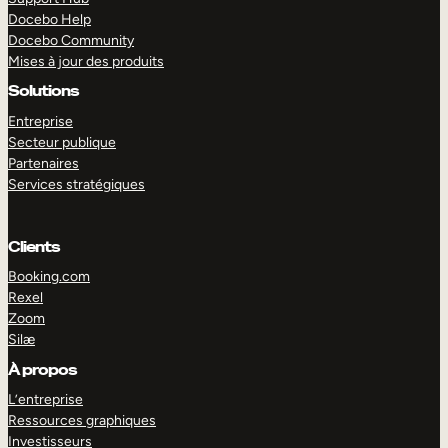
Docebo Help
Docebo Community
Mises à jour des produits
Solutions
Entreprise
Secteur publique
Partenaires
Services stratégiques
Clients
Booking.com
Rexel
Zoom
Silæ
EXPLORER
DÉMO
À propos
L’entreprise
Ressources graphiques
Investisseurs