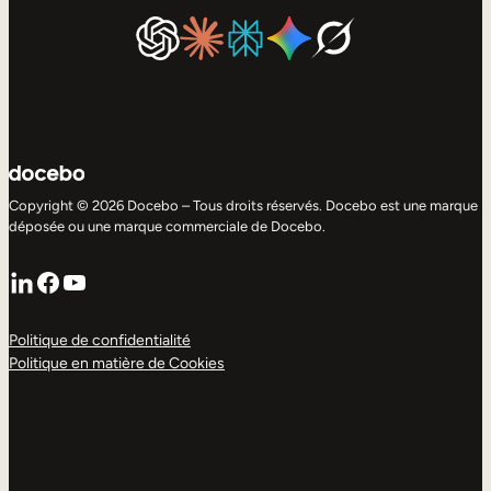
Copyright © 2026 Docebo – Tous droits réservés. Docebo est une marque
déposée ou une marque commerciale de Docebo.
LinkedIn
Facebook
YouTube
Politique de confidentialité
Politique en matière de Cookies