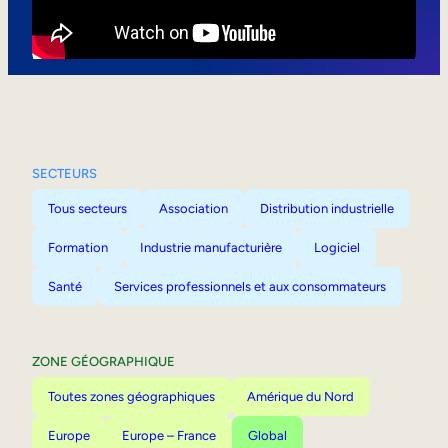
Mobilité interne
SECTEURS
Tous secteurs
Association
Distribution industrielle
Formation
Industrie manufacturière
Logiciel
Santé
Services professionnels et aux consommateurs
ZONE GÉOGRAPHIQUE
Toutes zones géographiques
Amérique du Nord
Europe
Europe – France
Global