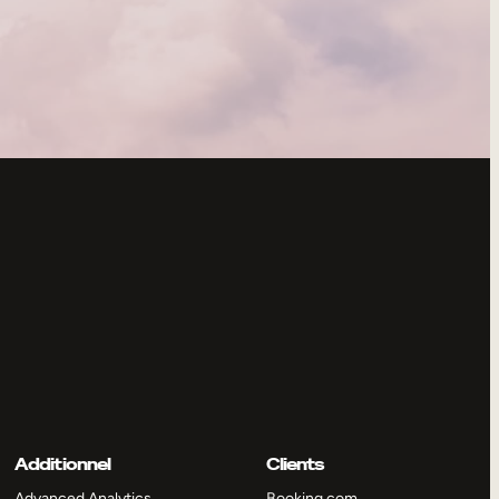
Additionnel
Clients
Advanced Analytics
Booking.com