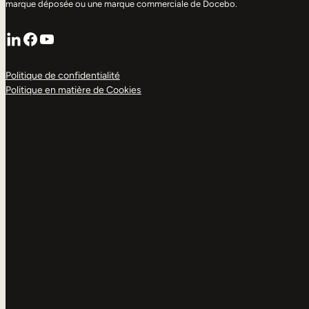
marque déposée ou une marque commerciale de Docebo.
LinkedIn
Facebook
YouTube
Politique de confidentialité
Politique en matière de Cookies