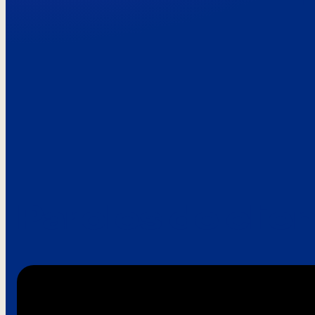
Paroles de clie