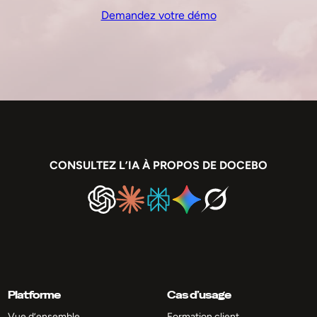
Demandez votre démo
CONSULTEZ L’IA À PROPOS DE DOCEBO
Platforme
Cas d’usage
Vue d’ensemble
Formation client