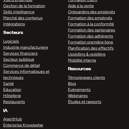
Gestion de la formation
Aide à la vente
Skills Intelligence
Onboarding des employés
Marché des contenus
Formation des employés
Intégrations
Formation à la conformité
Formation des partenaires
Secteurs
Formation des adhérents
Logiciels
Formation première ligne
Industrie manufacturiere
Planification des effectifs
Services financiers
Upskilling & reskilling
Secteur publique
Mobilité interne
Commerce de détail
Resources
Services informatiques et
techniques
Témoignages clients
Santé
Blog
Éducation
Événements
Hôtellerie
Webinaires
Restaurants
Études et rapports
IA
AgentHub
Enterprise Knowledge