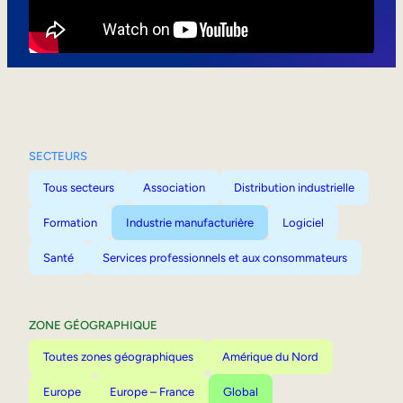
Mobilité interne
SECTEURS
Tous secteurs
Association
Distribution industrielle
Formation
Industrie manufacturière
Logiciel
Santé
Services professionnels et aux consommateurs
ZONE GÉOGRAPHIQUE
Toutes zones géographiques
Amérique du Nord
Europe
Europe – France
Global