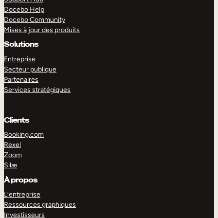
Docebo Help
Docebo Community
Mises à jour des produits
Solutions
Entreprise
Secteur publique
Partenaires
Services stratégiques
Clients
Booking.com
Rexel
Zoom
Silæ
EXPLORER
DÉMO
À propos
L’entreprise
Ressources graphiques
Investisseurs