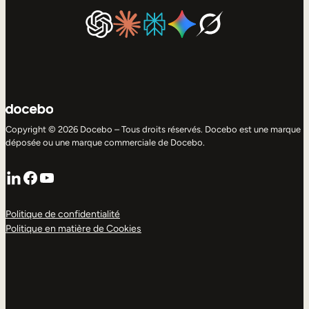
Copyright © 2026 Docebo – Tous droits réservés. Docebo est une marque
déposée ou une marque commerciale de Docebo.
LinkedIn
Facebook
YouTube
Politique de confidentialité
Politique en matière de Cookies