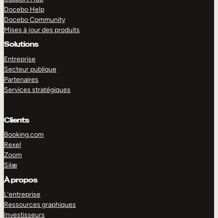
Docebo Help
Docebo Community
Mises à jour des produits
Solutions
Entreprise
Secteur publique
Partenaires
Services stratégiques
Clients
Booking.com
Rexel
Zoom
Silæ
EXPLORER
DÉMO
À propos
L’entreprise
Ressources graphiques
Investisseurs