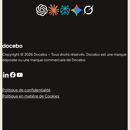
Copyright © 2026 Docebo – Tous droits réservés. Docebo est une marque
déposée ou une marque commerciale de Docebo.
LinkedIn
Facebook
YouTube
Politique de confidentialité
Politique en matière de Cookies