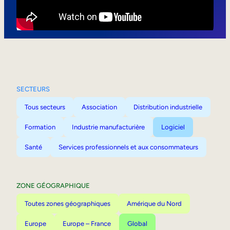
Mobilité interne
SECTEURS
Tous secteurs
Association
Distribution industrielle
Formation
Industrie manufacturière
Logiciel
Santé
Services professionnels et aux consommateurs
ZONE GÉOGRAPHIQUE
Toutes zones géographiques
Amérique du Nord
Europe
Europe – France
Global