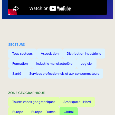
Mobilité interne
SECTEURS
Tous secteurs
Association
Distribution industrielle
Formation
Industrie manufacturière
Logiciel
Santé
Services professionnels et aux consommateurs
ZONE GÉOGRAPHIQUE
Toutes zones géographiques
Amérique du Nord
Europe
Europe – France
Global