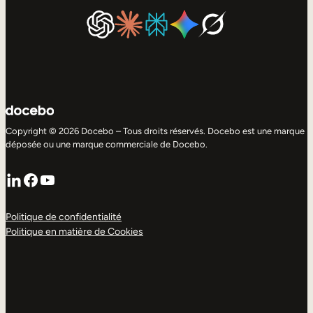
Copyright © 2026 Docebo – Tous droits réservés. Docebo est une marque
déposée ou une marque commerciale de Docebo.
LinkedIn
Facebook
YouTube
Politique de confidentialité
Politique en matière de Cookies