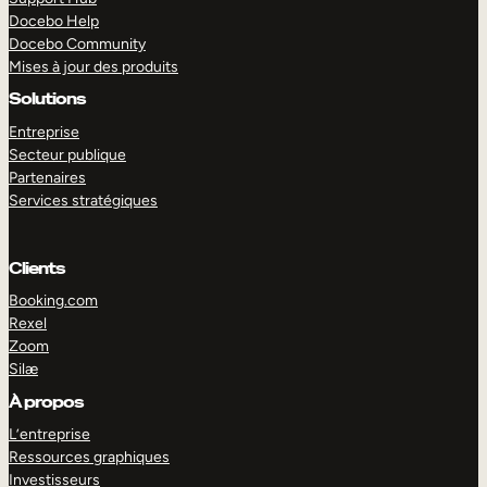
Docebo Help
Docebo Community
Mises à jour des produits
Solutions
Entreprise
Secteur publique
Partenaires
Services stratégiques
Clients
Booking.com
Rexel
Zoom
Silæ
EXPLORER
DÉMO
À propos
L’entreprise
Ressources graphiques
Investisseurs