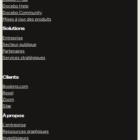
Docebo Help
Docebo Community
Mises à jour des produits
Solutions
Entreprise
Secteur publique
Partenaires
Services stratégiques
Clients
Booking.com
Rexel
Zoom
Silæ
EXPLORER
DÉMO
À propos
L’entreprise
Ressources graphiques
Investisseurs