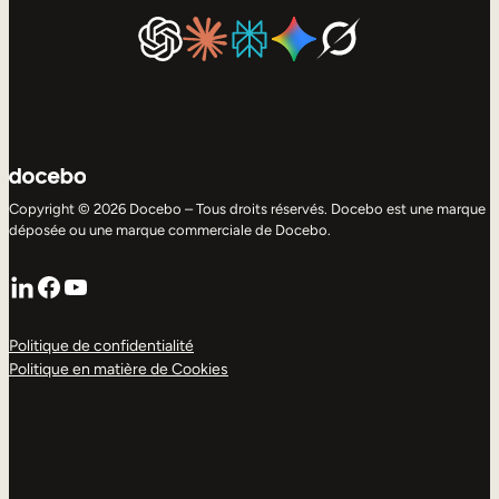
Copyright © 2026 Docebo – Tous droits réservés. Docebo est une marque
déposée ou une marque commerciale de Docebo.
LinkedIn
Facebook
YouTube
Politique de confidentialité
Politique en matière de Cookies