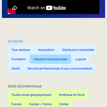
Mobilité interne
SECTEURS
Tous secteurs
Association
Distribution industrielle
Formation
Industrie manufacturière
Logiciel
Santé
Services professionnels et aux consommateurs
ZONE GÉOGRAPHIQUE
Toutes zones géographiques
Amérique du Nord
Europe
Europe – France
Global