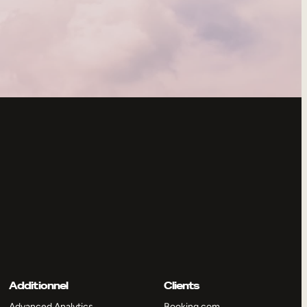
Additionnel
Clients
Advanced Analytics
Booking.com