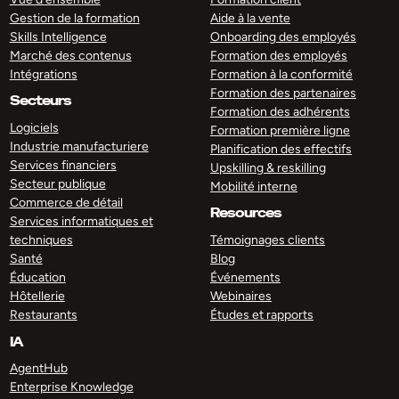
Gestion de la formation
Aide à la vente
Skills Intelligence
Onboarding des employés
Marché des contenus
Formation des employés
Intégrations
Formation à la conformité
Formation des partenaires
Secteurs
Formation des adhérents
Logiciels
Formation première ligne
Industrie manufacturiere
Planification des effectifs
Services financiers
Upskilling & reskilling
Secteur publique
Mobilité interne
Commerce de détail
Resources
Services informatiques et
techniques
Témoignages clients
Santé
Blog
Éducation
Événements
Hôtellerie
Webinaires
Restaurants
Études et rapports
IA
AgentHub
Enterprise Knowledge