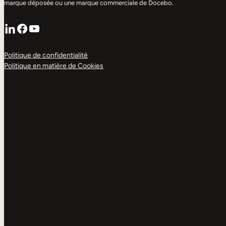
marque déposée ou une marque commerciale de Docebo.
LinkedIn
Facebook
YouTube
Politique de confidentialité
Politique en matière de Cookies