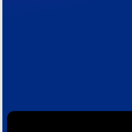
Paroles de clie