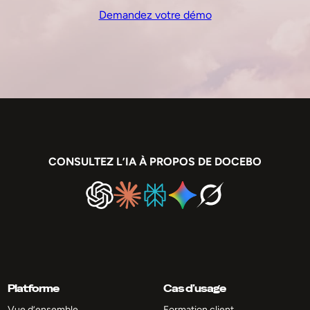
Demandez votre démo
CONSULTEZ L’IA À PROPOS DE DOCEBO
Platforme
Cas d’usage
Vue d’ensemble
Formation client