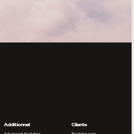
Additionnel
Clients
Advanced Analytics
Booking.com