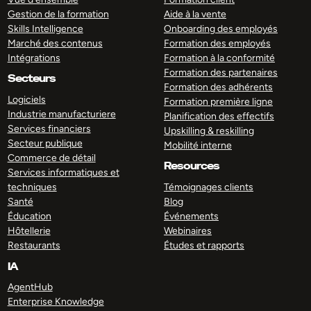
Gestion de la formation
Aide à la vente
Skills Intelligence
Onboarding des employés
Marché des contenus
Formation des employés
Intégrations
Formation à la conformité
Formation des partenaires
Secteurs
Formation des adhérents
Logiciels
Formation première ligne
Industrie manufacturiere
Planification des effectifs
Services financiers
Upskilling & reskilling
Secteur publique
Mobilité interne
Commerce de détail
Resources
Services informatiques et
techniques
Témoignages clients
Santé
Blog
Éducation
Événements
Hôtellerie
Webinaires
Restaurants
Études et rapports
IA
AgentHub
Enterprise Knowledge