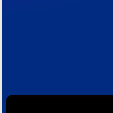
Paroles de clie