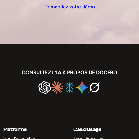
Demandez votre démo
CONSULTEZ L’IA À PROPOS DE DOCEBO
Platforme
Cas d’usage
Vue d’ensemble
Formation client