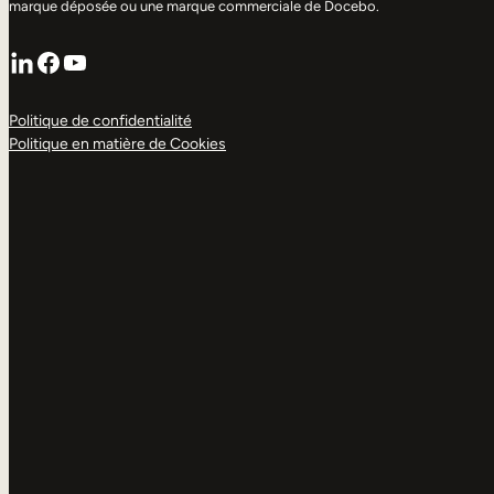
marque déposée ou une marque commerciale de Docebo.
LinkedIn
Facebook
YouTube
Politique de confidentialité
Politique en matière de Cookies