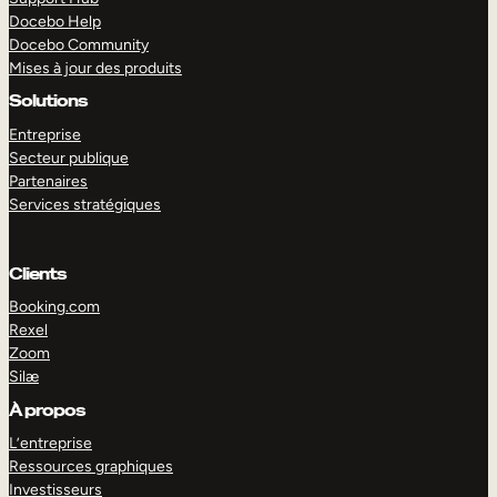
Docebo Help
Docebo Community
Mises à jour des produits
Solutions
Entreprise
Secteur publique
Partenaires
Services stratégiques
Clients
Booking.com
Rexel
Zoom
Silæ
EXPLORER
DÉMO
À propos
L’entreprise
Ressources graphiques
Investisseurs