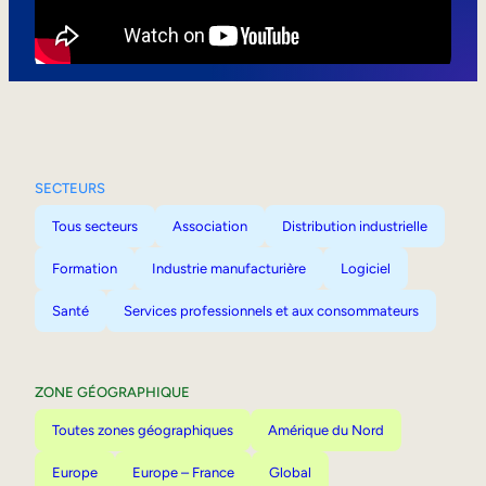
Mobilité interne
SECTEURS
Tous secteurs
Association
Distribution industrielle
Formation
Industrie manufacturière
Logiciel
Santé
Services professionnels et aux consommateurs
ZONE GÉOGRAPHIQUE
Toutes zones géographiques
Amérique du Nord
Europe
Europe – France
Global