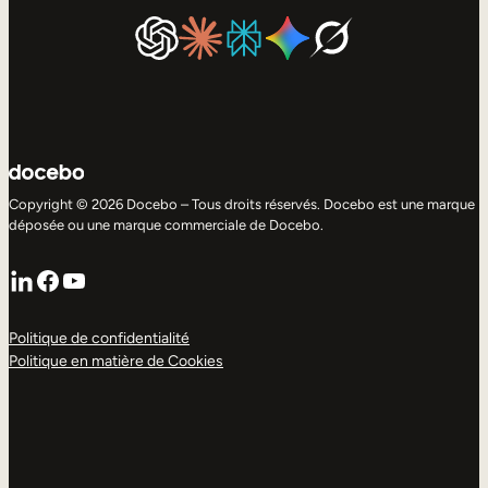
Copyright © 2026 Docebo – Tous droits réservés. Docebo est une marque
déposée ou une marque commerciale de Docebo.
LinkedIn
Facebook
YouTube
Politique de confidentialité
Politique en matière de Cookies