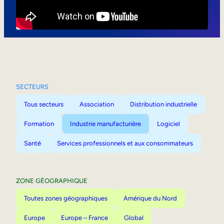
Mobilité interne
SECTEURS
Tous secteurs
Association
Distribution industrielle
Formation
Industrie manufacturière
Logiciel
Santé
Services professionnels et aux consommateurs
ZONE GÉOGRAPHIQUE
Toutes zones géographiques
Amérique du Nord
Europe
Europe – France
Global