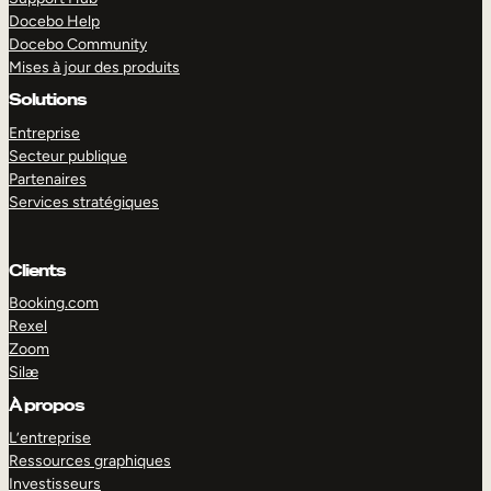
Docebo Help
Docebo Community
Mises à jour des produits
Solutions
Entreprise
Secteur publique
Partenaires
Services stratégiques
Clients
Booking.com
Rexel
Zoom
Silæ
EXPLORER
DÉMO
À propos
L’entreprise
Ressources graphiques
Investisseurs