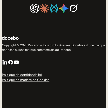
Copyright © 2026 Docebo – Tous droits réservés. Docebo est une marque
déposée ou une marque commerciale de Docebo.
LinkedIn
Facebook
YouTube
Politique de confidentialité
Politique en matière de Cookies