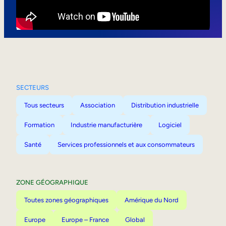
Mobilité interne
SECTEURS
Tous secteurs
Association
Distribution industrielle
Formation
Industrie manufacturière
Logiciel
Santé
Services professionnels et aux consommateurs
ZONE GÉOGRAPHIQUE
Toutes zones géographiques
Amérique du Nord
Europe
Europe – France
Global