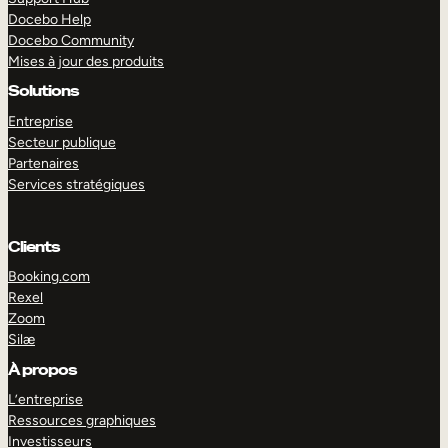
Docebo Help
Docebo Community
Mises à jour des produits
Solutions
Entreprise
Secteur publique
Partenaires
Services stratégiques
Clients
Booking.com
Rexel
Zoom
Silæ
EXPLORER
DÉMO
À propos
L’entreprise
Ressources graphiques
Investisseurs