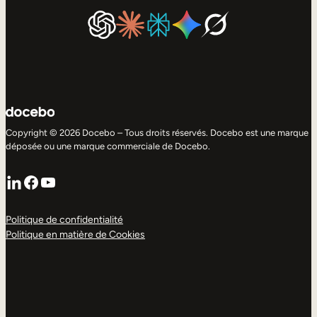
Copyright © 2026 Docebo – Tous droits réservés. Docebo est une marque
déposée ou une marque commerciale de Docebo.
LinkedIn
Facebook
YouTube
Politique de confidentialité
Politique en matière de Cookies