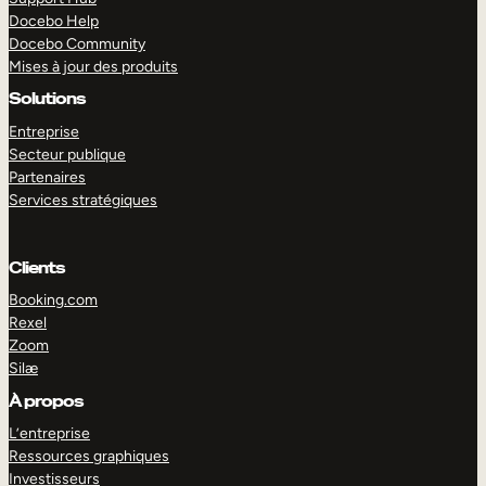
Docebo Help
Docebo Community
Mises à jour des produits
Solutions
Entreprise
Secteur publique
Partenaires
Services stratégiques
Clients
Booking.com
Rexel
Zoom
Silæ
EXPLORER
DÉMO
À propos
L’entreprise
Ressources graphiques
Investisseurs