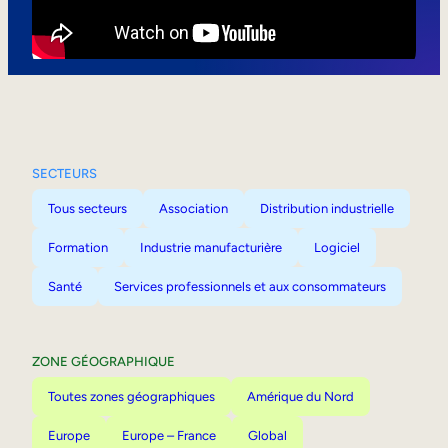
Mobilité interne
SECTEURS
Tous secteurs
Association
Distribution industrielle
Formation
Industrie manufacturière
Logiciel
Santé
Services professionnels et aux consommateurs
ZONE GÉOGRAPHIQUE
Toutes zones géographiques
Amérique du Nord
Europe
Europe – France
Global