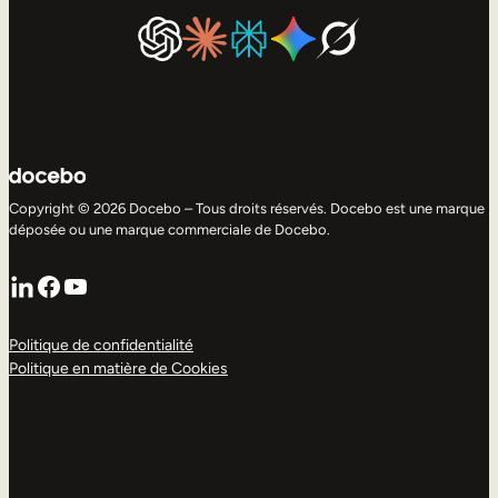
Copyright © 2026 Docebo – Tous droits réservés. Docebo est une marque
déposée ou une marque commerciale de Docebo.
LinkedIn
Facebook
YouTube
Politique de confidentialité
Politique en matière de Cookies