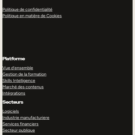
Politique de confidentialité
Politique en matière de Cookies
Platforme
Vue d’ensemble
Gestion de la formation
Skills Intelligence
Marché des contenus
Intégrations
Secteurs
Logiciels
Industrie manufacturiere
Services financiers
Secteur publique