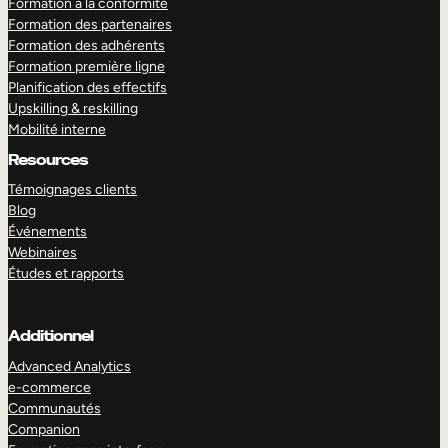
Formation à la conformité
Formation des partenaires
Formation des adhérents
Formation première ligne
Planification des effectifs
Upskilling & reskilling
Mobilité interne
Resources
Témoignages clients
Blog
Événements
Webinaires
Études et rapports
Additionnel
Advanced Analytics
e-commerce
Communautés
Companion