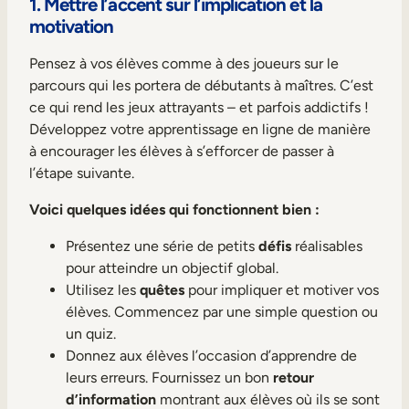
1. Mettre l’accent sur l’implication et la
Mobilité interne
motivation
Pensez à vos élèves comme à des joueurs sur le
parcours qui les portera de débutants à maîtres. C’est
ce qui rend les jeux attrayants – et parfois addictifs !
Développez votre apprentissage en ligne de manière
à encourager les élèves à s’efforcer de passer à
l’étape suivante.
Voici quelques idées qui fonctionnent bien :
Présentez une série de petits
défis
réalisables
pour atteindre un objectif global.
Utilisez les
quêtes
pour impliquer et motiver vos
élèves. Commencez par une simple question ou
un quiz.
Donnez aux élèves l’occasion d’apprendre de
leurs erreurs. Fournissez un bon
retour
d’information
montrant aux élèves où ils se sont