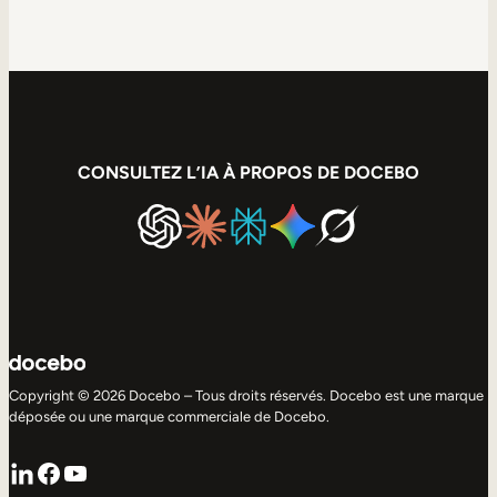
CONSULTEZ L’IA À PROPOS DE DOCEBO
Copyright © 2026 Docebo – Tous droits réservés. Docebo est une marque
déposée ou une marque commerciale de Docebo.
LinkedIn
Facebook
YouTube