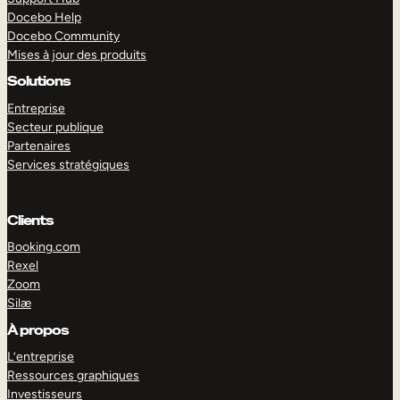
Docebo Help
Docebo Community
Mises à jour des produits
Solutions
Entreprise
Secteur publique
Partenaires
Services stratégiques
Clients
Booking.com
Rexel
Zoom
Silæ
EXPLORER
DÉMO
À propos
L’entreprise
Ressources graphiques
Investisseurs