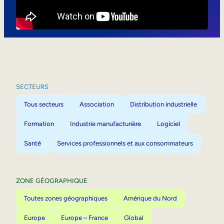
Mobilité interne
SECTEURS
Tous secteurs
Association
Distribution industrielle
Formation
Industrie manufacturière
Logiciel
Santé
Services professionnels et aux consommateurs
ZONE GÉOGRAPHIQUE
Toutes zones géographiques
Amérique du Nord
Europe
Europe – France
Global