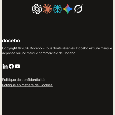
Copyright © 2026 Docebo – Tous droits réservés. Docebo est une marque
déposée ou une marque commerciale de Docebo.
LinkedIn
Facebook
YouTube
Politique de confidentialité
Politique en matière de Cookies