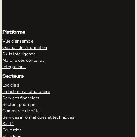
Platforme
Vue d’ensemble
Gestion de la formation
Skills Intelligence
Marché des contenus
Intégrations
Secteurs
Logiciels
Industrie manufacturiere
Services financiers
Secteur publique
Commerce de détail
Services informatiques et techniques
Santé
Éducation
Hôtellerie