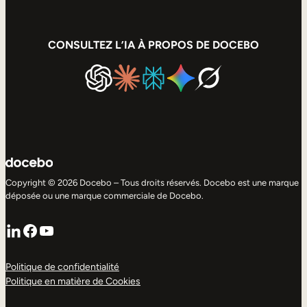
CONSULTEZ L’IA À PROPOS DE DOCEBO
Copyright © 2026 Docebo – Tous droits réservés. Docebo est une marque
déposée ou une marque commerciale de Docebo.
LinkedIn
Facebook
YouTube
Politique de confidentialité
Politique en matière de Cookies