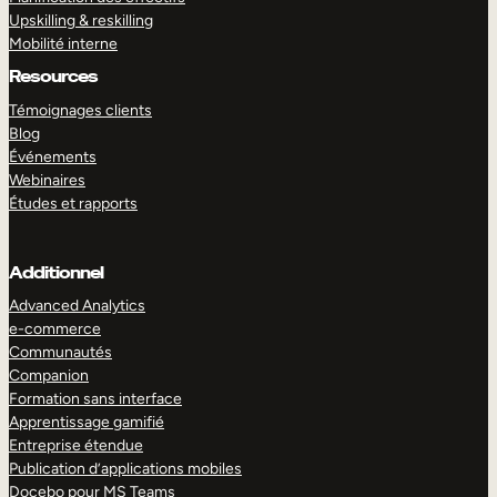
Upskilling & reskilling
Mobilité interne
Resources
Témoignages clients
Blog
Événements
Webinaires
Études et rapports
Additionnel
Advanced Analytics
e-commerce
Communautés
Companion
Formation sans interface
Apprentissage gamifié
Entreprise étendue
Publication d’applications mobiles
Docebo pour MS Teams