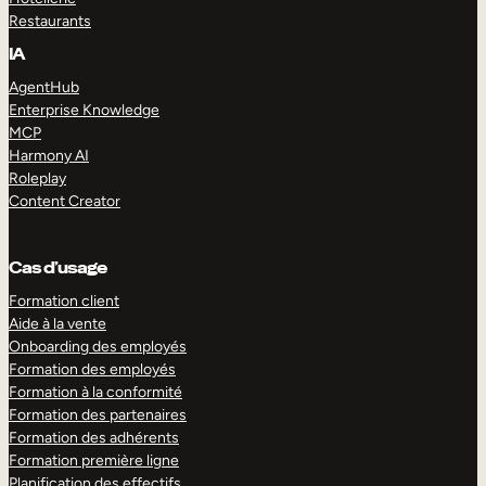
Restaurants
IA
AgentHub
Enterprise Knowledge
MCP
Harmony AI
Roleplay
Content Creator
Cas d’usage
Formation client
Aide à la vente
Onboarding des employés
Formation des employés
Formation à la conformité
Formation des partenaires
Formation des adhérents
Formation première ligne
Planification des effectifs