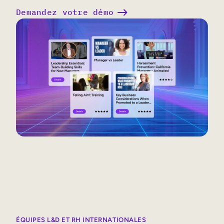
Demandez votre démo
ÉQUIPES L&D ET RH INTERNATIONALES