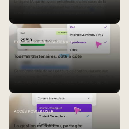
Un agent IA qui trouve et présélectionne les cours de la
marketplace, tout en signalant les contenus en fin de vie
avec des remplacements classés par pertinence.
EXPÉRIENCE MULTIPARTENAIRE
Tous les partenaires, côte à côte
Gérez l’ensemble de vos éditeurs de contenu sur une vue
unique, avec des filtres dédiés par partenaire, des sélections
multi-éditeurs et l’attribution détaillée dans vos rapports.
ACCÈS POWER USER
La gestion de contenu, partagée