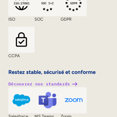
ISO
SOC
GDPR
CCPA
Restez stable, sécurisé et conforme
Découvrez nos standards
Salesforce
MS Teams
Zoom