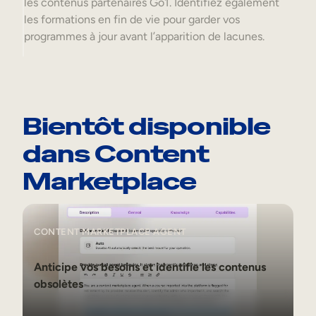
les contenus partenaires Go1. Identifiez également
les formations en fin de vie pour garder vos
programmes à jour avant l’apparition de lacunes.
Bientôt disponible
dans Content
Marketplace
CONTENT MARKETPLACE AGENT
Anticipe vos besoins et identifie les contenus
obsolètes