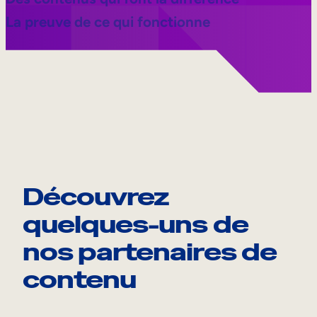
La preuve de ce qui fonctionne
Découvrez
quelques-uns de
nos partenaires de
contenu