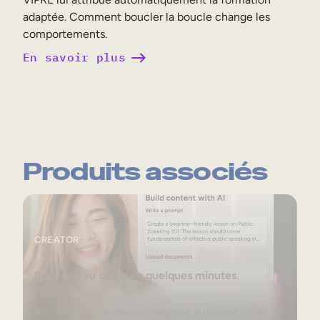
adaptée. Comment boucler la boucle change les
comportements.
En savoir plus
Produits associés
Creator
CREATOR
De l’idée au cours en quelques minutes.
Transformez n’importe quel document ou prompt en un