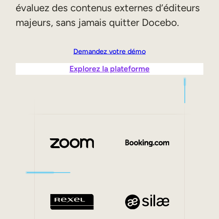
évaluez des contenus externes d’éditeurs
Aide à la vente
majeurs, sans jamais quitter Docebo.
Formation à la conformité
Formation première ligne
Demandez votre démo
Explorez la plateforme
Formation externe
Formation client
Formation des partenaires
Formation des adhérents
Skills Intelligence
Planification des effectifs
Upskilling & reskilling