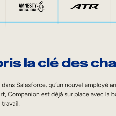
ris la clé des c
 dans Salesforce, qu’un nouvel employé ar
ort, Companion est déjà sur place avec l
travail.