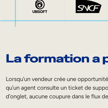
La formation a p
Lorsqu’un vendeur crée une opportunité
qu’un agent consulte un ticket de supp
d’onglet, aucune coupure dans le flux de 