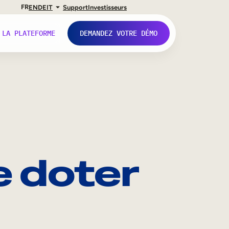
FR
EN
DE
IT
Support
Investisseurs
 LA PLATEFORME
DEMANDEZ VOTRE DÉMO
e doter