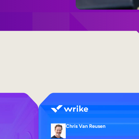
Chris Van Reusen