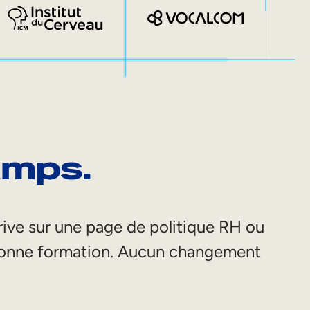
hamps.
rive sur une page de politique RH ou
a bonne formation. Aucun changement