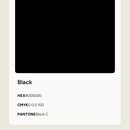
Black
HEX
#000000
CMYK
0 0 0 100
PANTONE
Black C