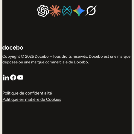
Copyright © 2026 Docebo – Tous droits réservés. Docebo est une marque
déposée ou une marque commerciale de Docebo.
LinkedIn
Facebook
YouTube
Politique de confidentialité
Politique en matière de Cookies