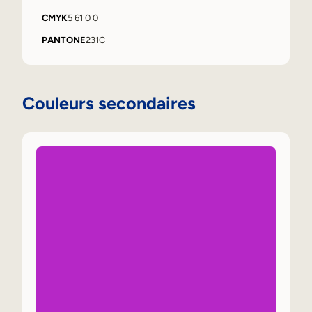
CMYK
5 61 0 0
PANTONE
231C
Couleurs secondaires