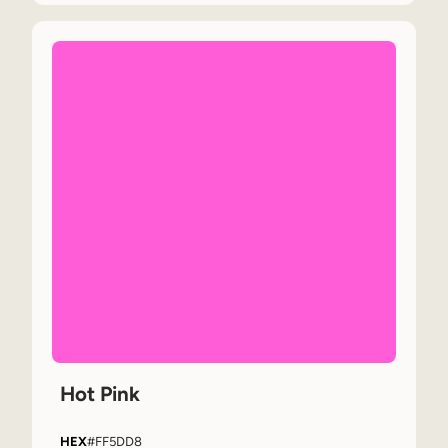
Hot Pink
HEX
#FF5DD8