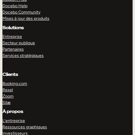
Docebo Help
Docebo Community
Mises à jour des produits
Solutions
Entreprise
Secteur publique
Partenaires
Services stratégiques
Clients
Booking.com
Rexel
Zoom
Silæ
À propos
L’entreprise
Ressources graphiques
Investisseurs