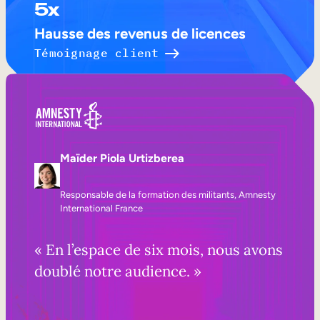
5x
Hausse des revenus de licences
Témoignage client
Maïder Piola Urtizberea
Responsable de la formation des militants, Amnesty
International France
« En l’espace de six mois, nous avons
doublé notre audience. »