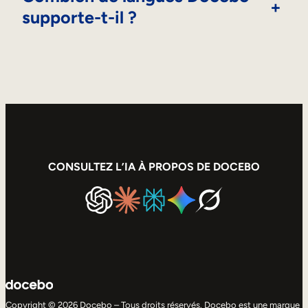
+
supporte-t-il ?
CONSULTEZ L’IA À PROPOS DE DOCEBO
Copyright © 2026 Docebo – Tous droits réservés. Docebo est une marque