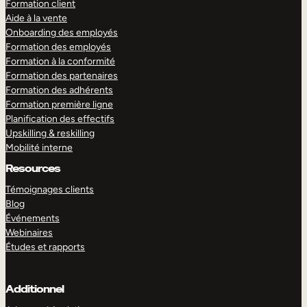
Formation client
Aide à la vente
Onboarding des employés
Formation des employés
Formation à la conformité
Formation des partenaires
Formation des adhérents
Formation première ligne
Planification des effectifs
Upskilling & reskilling
Mobilité interne
Resources
Témoignages clients
Blog
Événements
Webinaires
Études et rapports
Additionnel