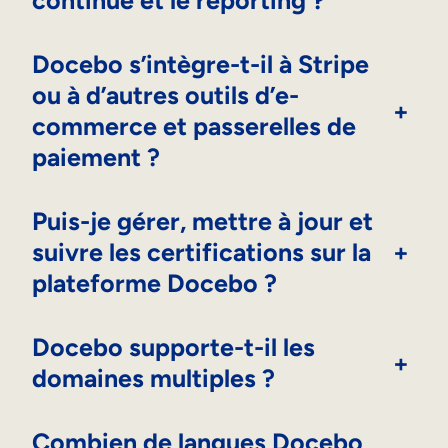
continue et le reporting ?
Docebo s’intègre-t-il à Stripe
ou à d’autres outils d’e-
+
commerce et passerelles de
paiement ?
Puis-je gérer, mettre à jour et
suivre les certifications sur la
+
plateforme Docebo ?
Docebo supporte-t-il les
+
domaines multiples ?
Combien de langues Docebo