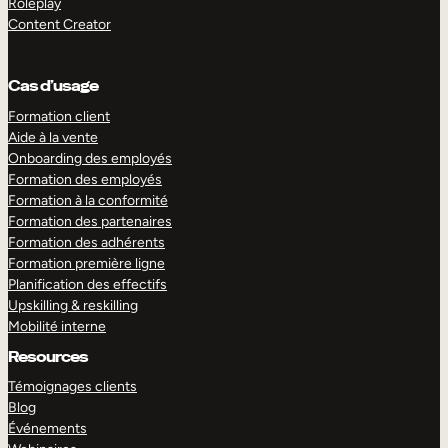
Roleplay
Content Creator
Cas d’usage
Formation client
Aide à la vente
Onboarding des employés
Formation des employés
Formation à la conformité
Formation des partenaires
Formation des adhérents
Formation première ligne
Planification des effectifs
Upskilling & reskilling
Mobilité interne
Resources
Témoignages clients
Blog
Événements