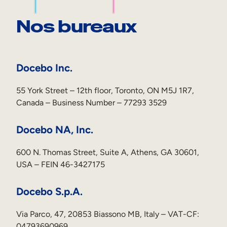
Nos bureaux
Docebo Inc.
55 York Street – 12th floor, Toronto, ON M5J 1R7,
Canada – Business Number – 77293 3529
Docebo NA, Inc.
600 N. Thomas Street, Suite A, Athens, GA 30601,
USA – FEIN 46-3427175
Docebo S.p.A.
Via Parco, 47, 20853 Biassono MB, Italy – VAT-CF:
04793690969