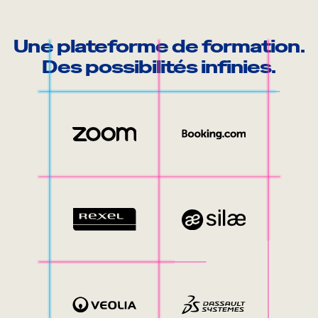
Une plateforme de formation.
Des possibilités infinies.