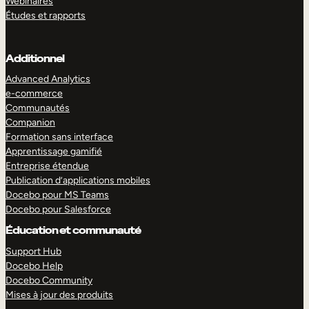
Webinaires
Études et rapports
Additionnel
Advanced Analytics
e-commerce
Communautés
Companion
Formation sans interface
Apprentissage gamifié
Entreprise étendue
Publication d’applications mobiles
Docebo pour MS Teams
Docebo pour Salesforce
Éducation et communauté
Support Hub
Docebo Help
Docebo Community
Mises à jour des produits