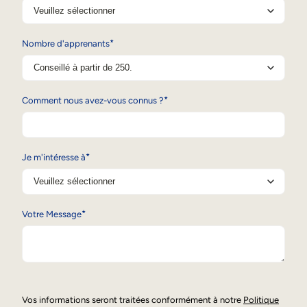
Mobilité interne
*
Nombre d'apprenants
*
Comment nous avez-vous connus ?
*
Je m'intéresse à
*
Votre Message
Vos informations seront traitées conformément à notre
Politique