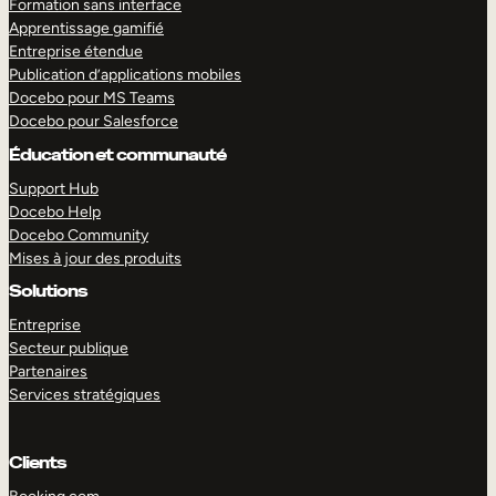
Formation sans interface
Apprentissage gamifié
Entreprise étendue
Publication d’applications mobiles
Docebo pour MS Teams
Docebo pour Salesforce
EXPLORER
DÉMO
Éducation et communauté
Support Hub
Docebo Help
Docebo Community
Mises à jour des produits
Solutions
Entreprise
Secteur publique
Partenaires
Services stratégiques
Clients