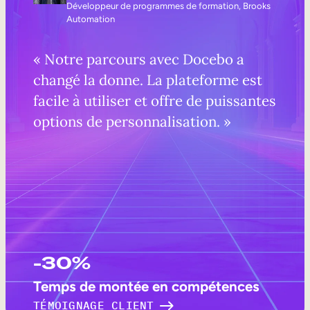
Développeur de programmes de formation, Brooks
Automation
« Notre parcours avec Docebo a
changé la donne. La plateforme est
facile à utiliser et offre de puissantes
options de personnalisation. »
-30%
Temps de montée en compétences
TÉMOIGNAGE CLIENT