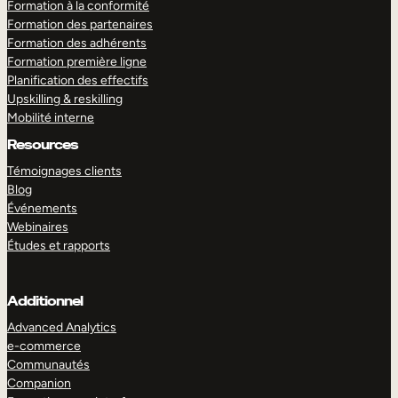
Formation à la conformité
Formation des partenaires
Formation des adhérents
Formation première ligne
Planification des effectifs
Upskilling & reskilling
Mobilité interne
Resources
Témoignages clients
Blog
Événements
Webinaires
Études et rapports
Additionnel
Advanced Analytics
e-commerce
Communautés
Companion