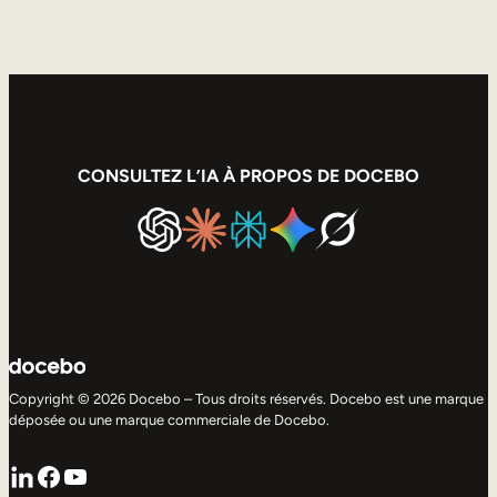
CONSULTEZ L’IA À PROPOS DE DOCEBO
Copyright © 2026 Docebo – Tous droits réservés. Docebo est une marque
déposée ou une marque commerciale de Docebo.
LinkedIn
Facebook
YouTube