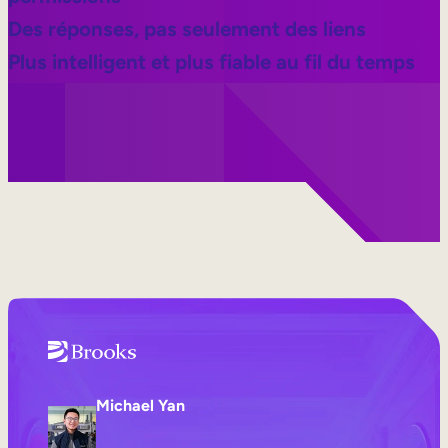
Des réponses, pas seulement des liens
Plus intelligent et plus fiable au fil du temps
Michael Yan