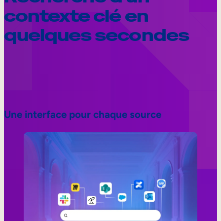
contexte clé en
quelques secondes
Une interface pour chaque source