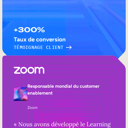
+300%
Taux de conversion
TÉMOIGNAGE CLIENT
Responsable mondial du customer
enablement
Zoom
« Nous avons développé le Learning