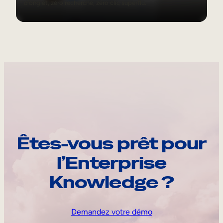
d’onglet, zéro recherche, zéro clic superflu.
Êtes-vous prêt pour
l’Enterprise
Knowledge ?
Demandez votre démo