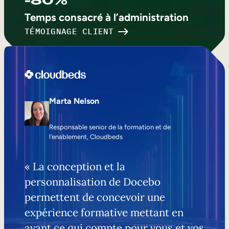
-80%
Temps consacré à l’administration
TÉMOIGNAGE CLIENT
Marta Nelson
Responsable senior de la formation et de
l’enablement, Cloudbeds
« La conception et la
personnalisation de Docebo
permettent de concevoir une
expérience formative mettant en
avant ce qui compte pour vous et vos