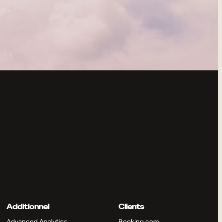
Additionnel
Clients
Advanced Analytics
Booking.com