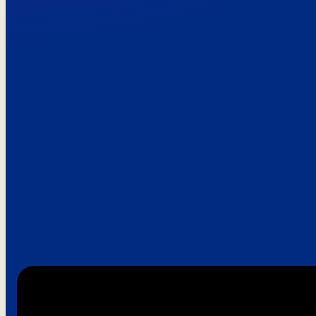
Paroles de clie