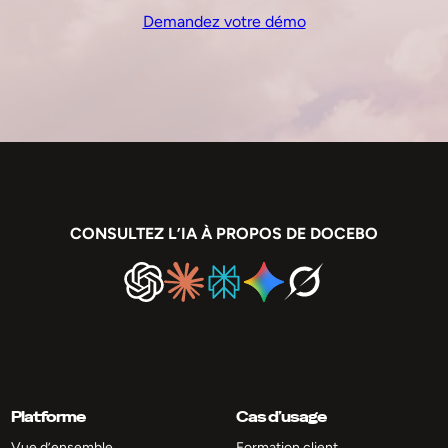
Demandez votre démo
CONSULTEZ L’IA À PROPOS DE DOCEBO
Platforme
Cas d’usage
Vue d’ensemble
Formation client