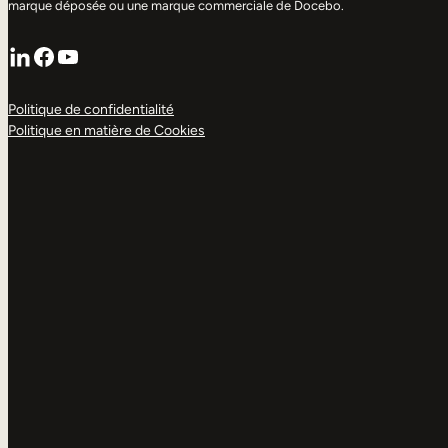
marque déposée ou une marque commerciale de Docebo.
LinkedIn
Facebook
YouTube
Politique de confidentialité
Politique en matière de Cookies