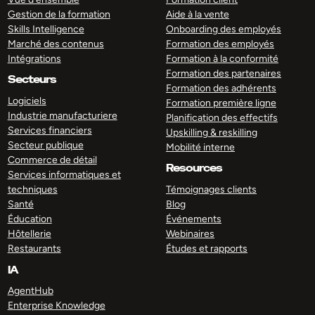
Gestion de la formation
Aide à la vente
Skills Intelligence
Onboarding des employés
Marché des contenus
Formation des employés
Intégrations
Formation à la conformité
Formation des partenaires
Secteurs
Formation des adhérents
Logiciels
Formation première ligne
Industrie manufacturiere
Planification des effectifs
Services financiers
Upskilling & reskilling
Secteur publique
Mobilité interne
Commerce de détail
Resources
Services informatiques et
techniques
Témoignages clients
Santé
Blog
Éducation
Événements
Hôtellerie
Webinaires
Restaurants
Études et rapports
IA
AgentHub
Enterprise Knowledge