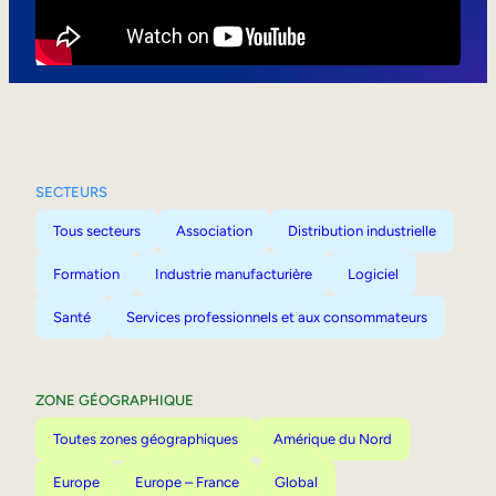
Mobilité interne
SECTEURS
Tous secteurs
Association
Distribution industrielle
Formation
Industrie manufacturière
Logiciel
Santé
Services professionnels et aux consommateurs
ZONE GÉOGRAPHIQUE
Toutes zones géographiques
Amérique du Nord
Europe
Europe – France
Global