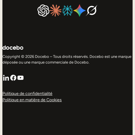
Copyright © 2026 Docebo – Tous droits réservés. Docebo est une marque
déposée ou une marque commerciale de Docebo.
LinkedIn
Facebook
YouTube
Politique de confidentialité
Politique en matière de Cookies