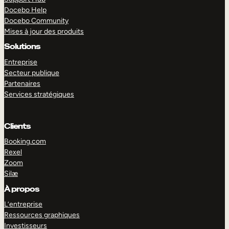
Docebo Help
Docebo Community
Mises à jour des produits
Solutions
Entreprise
Secteur publique
Partenaires
Services stratégiques
Clients
Booking.com
Rexel
Zoom
Silæ
EXPLORER
DÉMO
À propos
L’entreprise
Ressources graphiques
Investisseurs