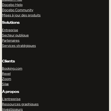
Docebo Help
Docebo Community
Mises à jour des produits
Solutions
Entreprise
Secteur publique
Partenaires
Services stratégiques
Clients
Booking.com
Rexel
Zoom
Silæ
EXPLORER
DÉMO
À propos
L’entreprise
Ressources graphiques
Investisseurs