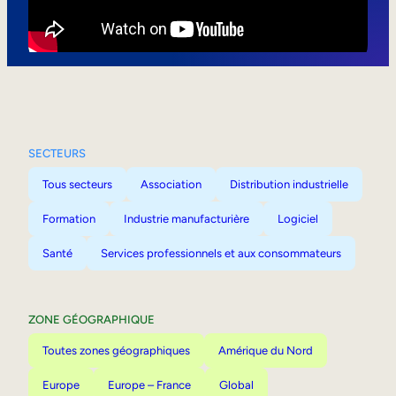
Mobilité interne
SECTEURS
Tous secteurs
Association
Distribution industrielle
Formation
Industrie manufacturière
Logiciel
Santé
Services professionnels et aux consommateurs
ZONE GÉOGRAPHIQUE
Toutes zones géographiques
Amérique du Nord
Europe
Europe – France
Global