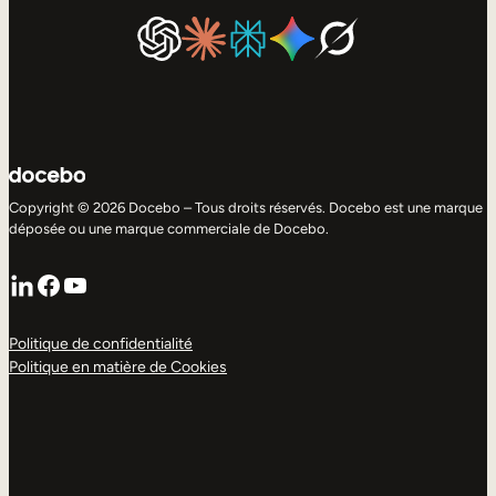
Copyright © 2026 Docebo – Tous droits réservés. Docebo est une marque
déposée ou une marque commerciale de Docebo.
LinkedIn
Facebook
YouTube
Politique de confidentialité
Politique en matière de Cookies