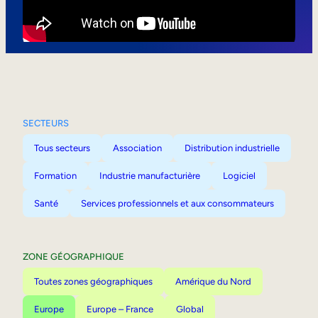
Mobilité interne
SECTEURS
Tous secteurs
Association
Distribution industrielle
Formation
Industrie manufacturière
Logiciel
Santé
Services professionnels et aux consommateurs
ZONE GÉOGRAPHIQUE
Toutes zones géographiques
Amérique du Nord
Europe
Europe – France
Global