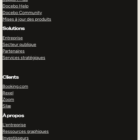
Docebo Help
Docebo Community
Mises à jour des produits
Solutions
Entreprise
Secteur publique
Partenaires
Services stratégiques
Clients
Booking.com
Rexel
Zoom
Silæ
EXPLORER
DÉMO
À propos
L’entreprise
Ressources graphiques
Investisseurs