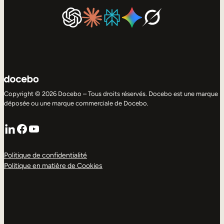
Copyright © 2026 Docebo – Tous droits réservés. Docebo est une marque
déposée ou une marque commerciale de Docebo.
LinkedIn
Facebook
YouTube
Politique de confidentialité
Politique en matière de Cookies