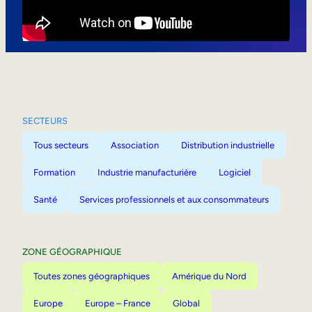
Mobilité interne
SECTEURS
Tous secteurs
Association
Distribution industrielle
Formation
Industrie manufacturière
Logiciel
Santé
Services professionnels et aux consommateurs
ZONE GÉOGRAPHIQUE
Toutes zones géographiques
Amérique du Nord
Europe
Europe – France
Global