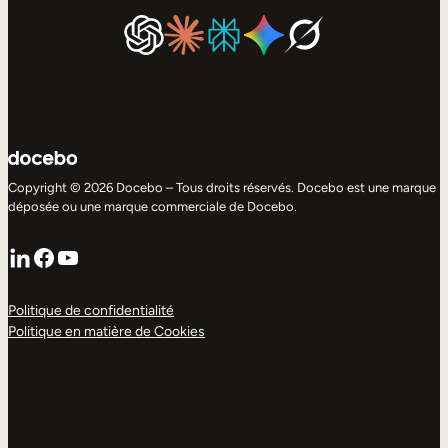
Copyright © 2026 Docebo – Tous droits réservés. Docebo est une marque
déposée ou une marque commerciale de Docebo.
LinkedIn
Facebook
YouTube
Politique de confidentialité
Politique en matière de Cookies