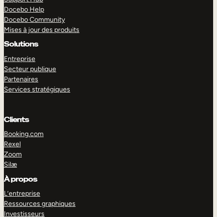
Docebo Help
Docebo Community
Mises à jour des produits
Solutions
Entreprise
Secteur publique
Partenaires
Services stratégiques
Clients
Booking.com
Rexel
Zoom
Silæ
EXPLORER
DÉMO
À propos
L’entreprise
Ressources graphiques
Investisseurs