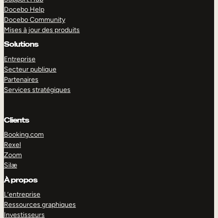
Docebo Help
Docebo Community
Mises à jour des produits
Solutions
Entreprise
Secteur publique
Partenaires
Services stratégiques
Clients
Booking.com
Rexel
Zoom
Silæ
EXPLORER
DÉMO
À propos
L’entreprise
Ressources graphiques
Investisseurs