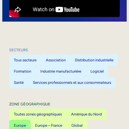
Mobilité interne
SECTEURS
Tous secteurs
Association
Distribution industrielle
Formation
Industrie manufacturière
Logiciel
Santé
Services professionnels et aux consommateurs
ZONE GÉOGRAPHIQUE
Toutes zones géographiques
Amérique du Nord
Europe
Europe – France
Global