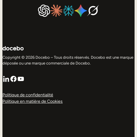
Copyright © 2026 Docebo – Tous droits réservés. Docebo est une marque
déposée ou une marque commerciale de Docebo.
LinkedIn
Facebook
YouTube
Politique de confidentialité
Politique en matière de Cookies