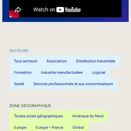
Mobilité interne
SECTEURS
Tous secteurs
Association
Distribution industrielle
Formation
Industrie manufacturière
Logiciel
Santé
Services professionnels et aux consommateurs
ZONE GÉOGRAPHIQUE
Toutes zones géographiques
Amérique du Nord
Europe
Europe – France
Global