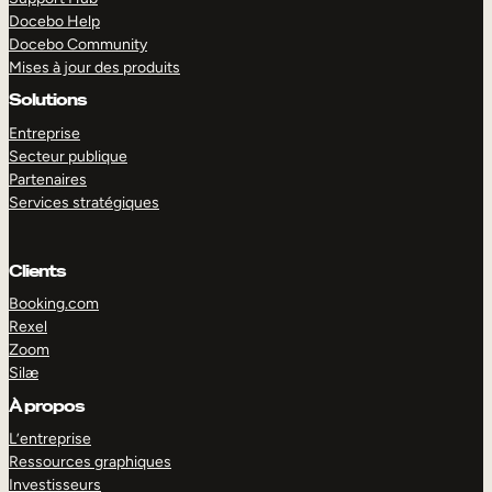
Docebo Help
Docebo Community
Mises à jour des produits
Solutions
Entreprise
Secteur publique
Partenaires
Services stratégiques
Clients
Booking.com
Rexel
Zoom
Silæ
EXPLORER
DÉMO
À propos
L’entreprise
Ressources graphiques
Investisseurs