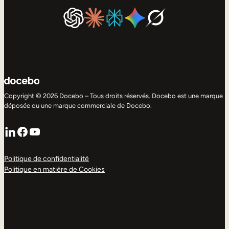
Copyright © 2026 Docebo – Tous droits réservés. Docebo est une marque
déposée ou une marque commerciale de Docebo.
LinkedIn
Facebook
YouTube
Politique de confidentialité
Politique en matière de Cookies