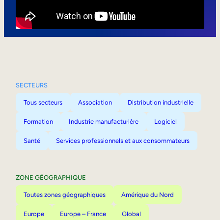
Mobilité interne
SECTEURS
Tous secteurs
Association
Distribution industrielle
Formation
Industrie manufacturière
Logiciel
Santé
Services professionnels et aux consommateurs
ZONE GÉOGRAPHIQUE
Toutes zones géographiques
Amérique du Nord
Europe
Europe – France
Global