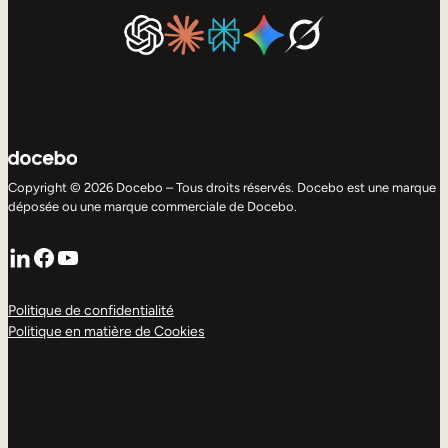
Copyright © 2026 Docebo – Tous droits réservés. Docebo est une marque
déposée ou une marque commerciale de Docebo.
LinkedIn
Facebook
YouTube
Politique de confidentialité
Politique en matière de Cookies