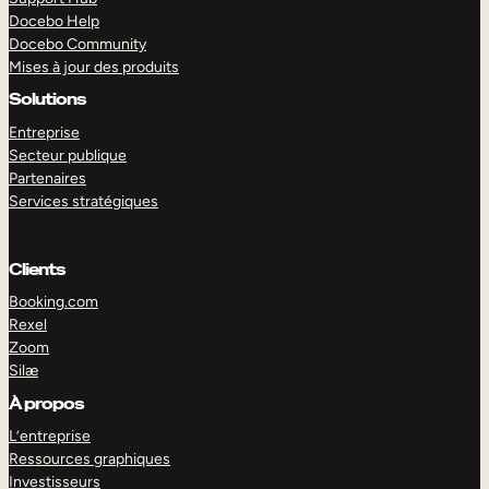
Docebo Help
Docebo Community
Mises à jour des produits
Solutions
Entreprise
Secteur publique
Partenaires
Services stratégiques
Clients
Booking.com
Rexel
Zoom
Silæ
EXPLORER
DÉMO
À propos
L’entreprise
Ressources graphiques
Investisseurs