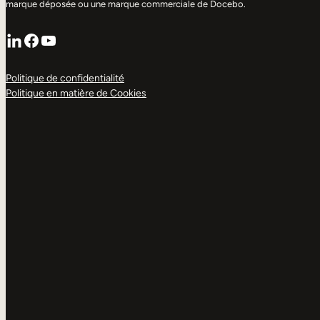
marque déposée ou une marque commerciale de Docebo.
LinkedIn
Facebook
YouTube
Politique de confidentialité
Politique en matière de Cookies