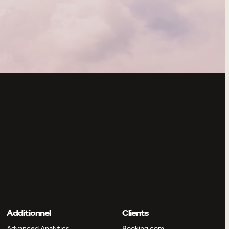
Additionnel
Clients
Advanced Analytics
Booking.com