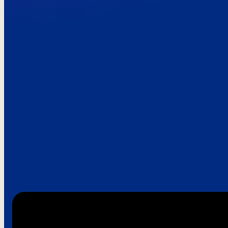
Paroles de clie