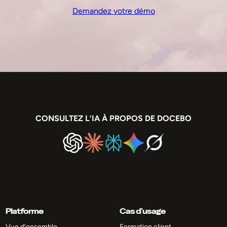
Demandez votre démo
CONSULTEZ L’IA À PROPOS DE DOCEBO
Platforme
Cas d’usage
Vue d’ensemble
Formation client