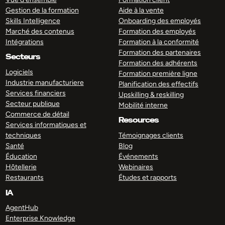
Gestion de la formation
Aide à la vente
Skills Intelligence
Onboarding des employés
Marché des contenus
Formation des employés
Intégrations
Formation à la conformité
Formation des partenaires
Secteurs
Formation des adhérents
Logiciels
Formation première ligne
Industrie manufacturiere
Planification des effectifs
Services financiers
Upskilling & reskilling
Secteur publique
Mobilité interne
Commerce de détail
Resources
Services informatiques et
techniques
Témoignages clients
Santé
Blog
Éducation
Événements
Hôtellerie
Webinaires
Restaurants
Études et rapports
IA
AgentHub
Enterprise Knowledge