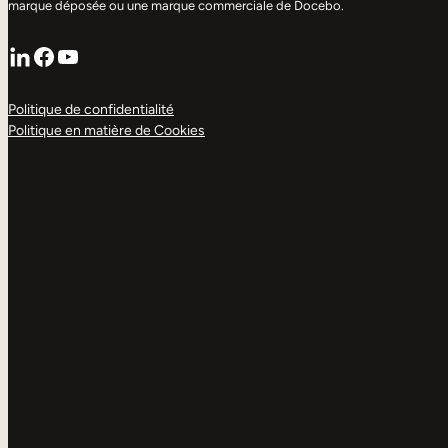
marque déposée ou une marque commerciale de Docebo.
LinkedIn
Facebook
YouTube
Politique de confidentialité
Politique en matière de Cookies