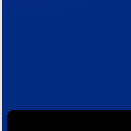
Paroles de clie