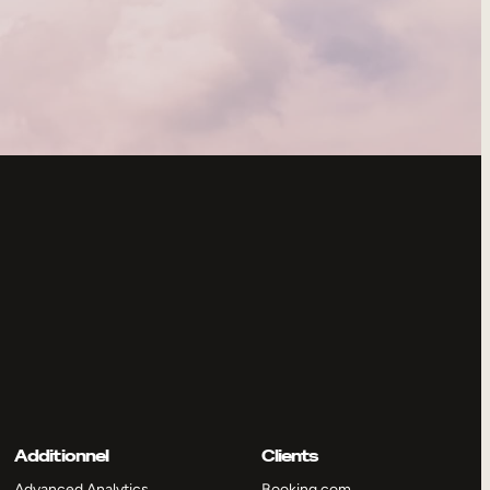
Additionnel
Clients
Advanced Analytics
Booking.com