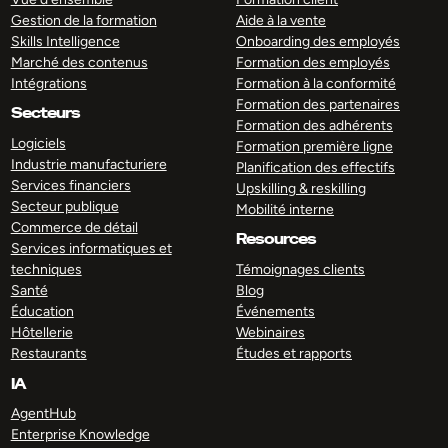
Gestion de la formation
Aide à la vente
Skills Intelligence
Onboarding des employés
Marché des contenus
Formation des employés
Intégrations
Formation à la conformité
Formation des partenaires
Secteurs
Formation des adhérents
Logiciels
Formation première ligne
Industrie manufacturiere
Planification des effectifs
Services financiers
Upskilling & reskilling
Secteur publique
Mobilité interne
Commerce de détail
Resources
Services informatiques et
techniques
Témoignages clients
Santé
Blog
Éducation
Événements
Hôtellerie
Webinaires
Restaurants
Études et rapports
IA
AgentHub
Enterprise Knowledge