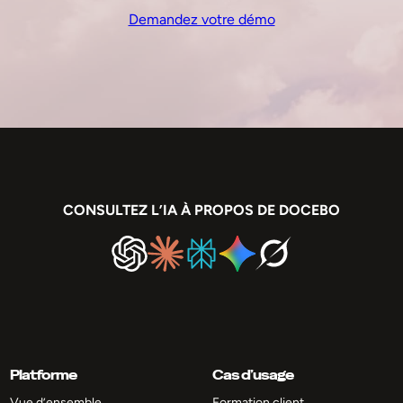
Demandez votre démo
CONSULTEZ L’IA À PROPOS DE DOCEBO
Platforme
Cas d’usage
Vue d’ensemble
Formation client