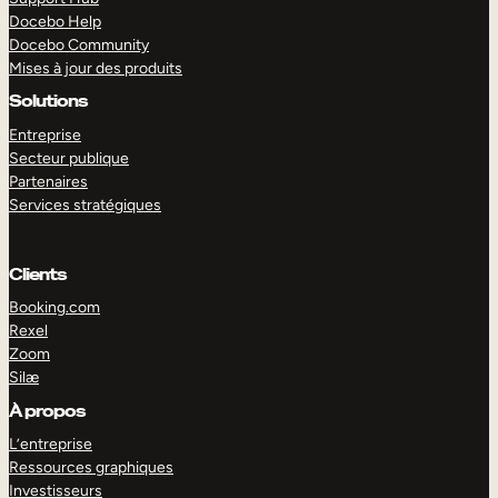
Docebo Help
Docebo Community
Mises à jour des produits
Solutions
Entreprise
Secteur publique
Partenaires
Services stratégiques
Clients
Booking.com
Rexel
Zoom
Silæ
EXPLORER
DÉMO
À propos
L’entreprise
Ressources graphiques
Investisseurs