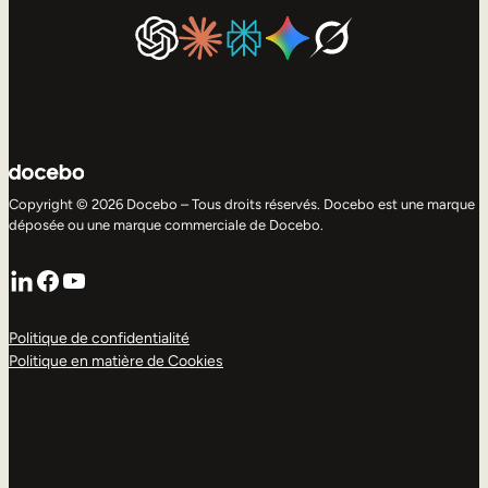
Copyright © 2026 Docebo – Tous droits réservés. Docebo est une marque
déposée ou une marque commerciale de Docebo.
LinkedIn
Facebook
YouTube
Politique de confidentialité
Politique en matière de Cookies