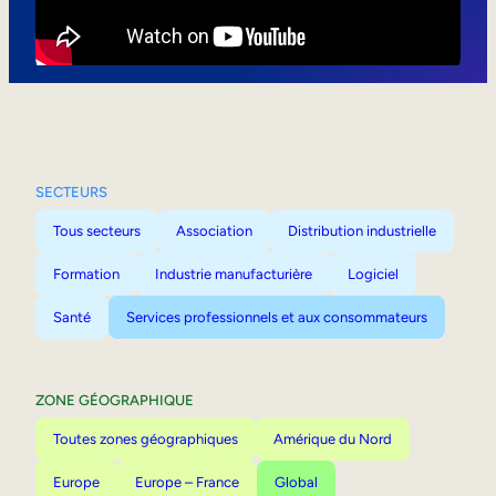
Mobilité interne
SECTEURS
Tous secteurs
Association
Distribution industrielle
Formation
Industrie manufacturière
Logiciel
Santé
Services professionnels et aux consommateurs
ZONE GÉOGRAPHIQUE
Toutes zones géographiques
Amérique du Nord
Europe
Europe – France
Global