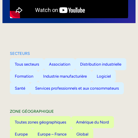
Mobilité interne
SECTEURS
Tous secteurs
Association
Distribution industrielle
Formation
Industrie manufacturière
Logiciel
Santé
Services professionnels et aux consommateurs
ZONE GÉOGRAPHIQUE
Toutes zones géographiques
Amérique du Nord
Europe
Europe – France
Global