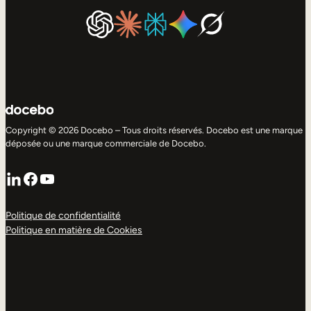
Copyright © 2026 Docebo – Tous droits réservés. Docebo est une marque
déposée ou une marque commerciale de Docebo.
LinkedIn
Facebook
YouTube
Politique de confidentialité
Politique en matière de Cookies