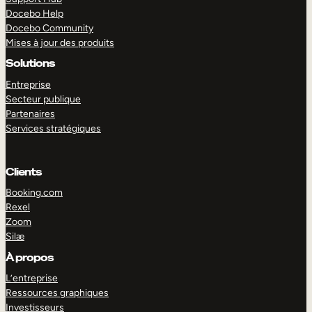
Docebo Help
Docebo Community
Mises à jour des produits
Solutions
Entreprise
Secteur publique
Partenaires
Services stratégiques
Clients
Booking.com
Rexel
Zoom
Silæ
EXPLORER
DÉMO
À propos
L’entreprise
Ressources graphiques
Investisseurs