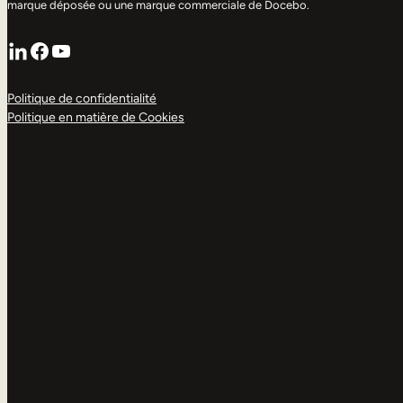
marque déposée ou une marque commerciale de Docebo.
LinkedIn
Facebook
YouTube
Politique de confidentialité
Politique en matière de Cookies