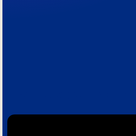
Paroles de clie