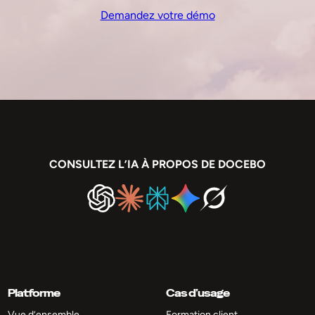
Demandez votre démo
CONSULTEZ L’IA À PROPOS DE DOCEBO
Platforme
Cas d’usage
Vue d’ensemble
Formation client