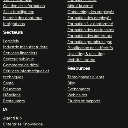
Gestion de la formation
Aide à la vente
Skills Intelligence
Onboarding des employés
Marché des contenus
Formation des employés
Intégrations
Formation à la conformité
Formation des partenaires
Secteurs
Formation des adhérents
Logiciels
Formation première ligne
Industrie manufacturiere
Planification des effectifs
Services financiers
Upskilling & reskilling
Secteur publique
Mobilité interne
Commerce de détail
Resources
Services informatiques et
techniques
Témoignages clients
Santé
Blog
Éducation
Événements
Hôtellerie
Webinaires
Restaurants
Études et rapports
IA
AgentHub
Enterprise Knowledge