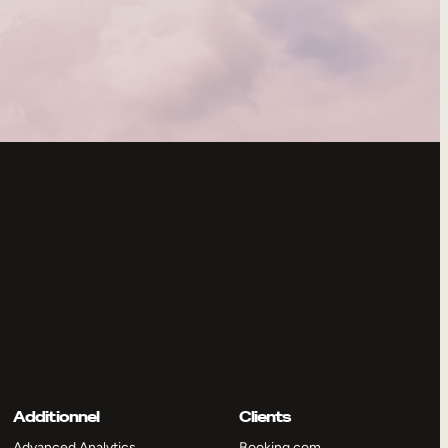
Additionnel
Clients
Advanced Analytics
Booking.com