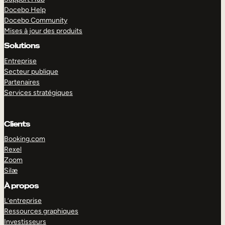
Docebo Help
Docebo Community
Mises à jour des produits
Solutions
Entreprise
Secteur publique
Partenaires
Services stratégiques
Clients
Booking.com
Rexel
Zoom
Silæ
EXPLORER
DÉMO
À propos
L’entreprise
Ressources graphiques
Investisseurs