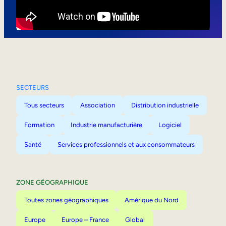
Mobilité interne
SECTEURS
Tous secteurs
Association
Distribution industrielle
Formation
Industrie manufacturière
Logiciel
Santé
Services professionnels et aux consommateurs
ZONE GÉOGRAPHIQUE
Toutes zones géographiques
Amérique du Nord
Europe
Europe – France
Global