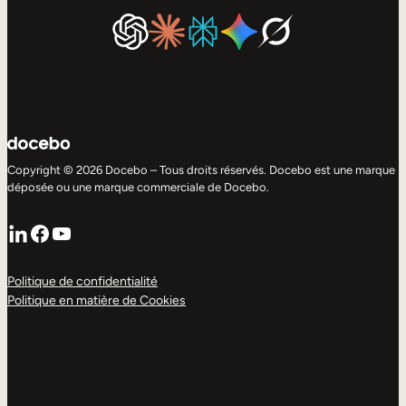
Copyright © 2026 Docebo – Tous droits réservés. Docebo est une marque
déposée ou une marque commerciale de Docebo.
LinkedIn
Facebook
YouTube
Politique de confidentialité
Politique en matière de Cookies