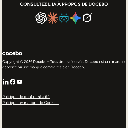
CONSULTEZ L’IA À PROPOS DE DOCEBO
Copyright © 2026 Docebo – Tous droits réservés. Docebo est une marque
déposée ou une marque commerciale de Docebo.
LinkedIn
Facebook
YouTube
Politique de confidentialité
Politique en matière de Cookies