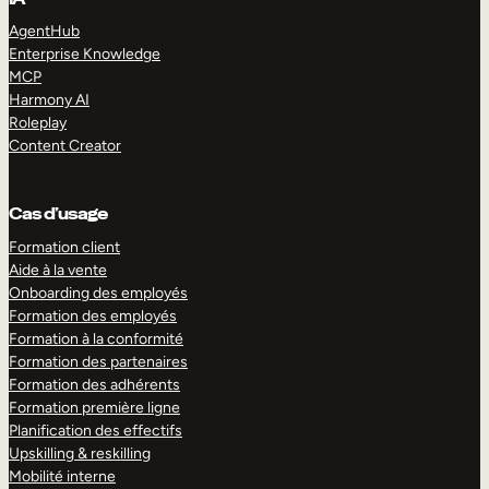
AgentHub
Enterprise Knowledge
MCP
Harmony AI
Roleplay
Content Creator
Cas d’usage
Formation client
Aide à la vente
Onboarding des employés
Formation des employés
Formation à la conformité
Formation des partenaires
Formation des adhérents
Formation première ligne
Planification des effectifs
Upskilling & reskilling
Mobilité interne