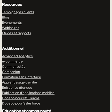
Resources
Témoignages clients
Blog
Événements
Webinaires
Études et rapports
Additionnel
Advanced Analytics
e-commerce
Communautés
Companion
Formation sans interface
Apprentissage gamifié
Entreprise étendue
Publication d’applications mobiles
Docebo pour MS Teams
Docebo pour Salesforce
Éducation et communauté