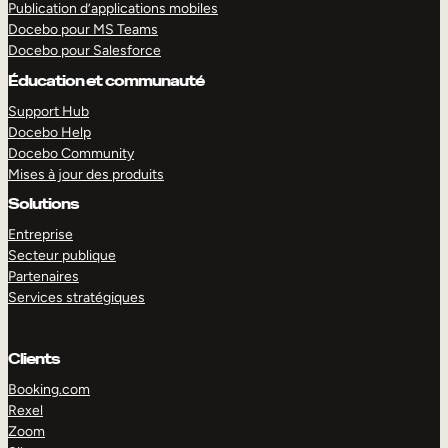
Publication d’applications mobiles
Docebo pour MS Teams
Docebo pour Salesforce
Éducation et communauté
Support Hub
Docebo Help
Docebo Community
Mises à jour des produits
Solutions
Entreprise
Secteur publique
Partenaires
Services stratégiques
Clients
Booking.com
Rexel
EXPLORER
DÉMO
Zoom