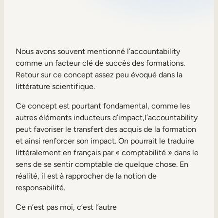
Aide à la vente
Formation à la conformité
Formation première ligne
Nous avons souvent mentionné l’accountability
comme un facteur clé de succès des formations.
Retour sur ce concept assez peu évoqué dans la
Formation externe
littérature scientifique.
Formation client
Ce concept est pourtant fondamental, comme les
Formation des partenaires
autres éléments inducteurs d’impact,l’accountability
peut favoriser le transfert des acquis de la formation
Formation des adhérents
et ainsi renforcer son impact. On pourrait le traduire
littéralement en français par « comptabilité » dans le
sens de se sentir comptable de quelque chose. En
Skills Intelligence
réalité, il est à rapprocher de la notion de
Planification des effectifs
responsabilité.
Upskilling & reskilling
Ce n’est pas moi, c’est l’autre