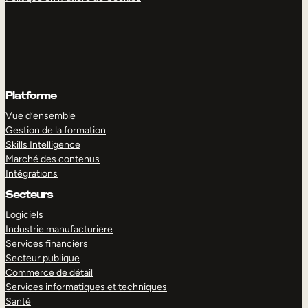
Platforme
Vue d’ensemble
Gestion de la formation
Skills Intelligence
Marché des contenus
Intégrations
Secteurs
Logiciels
Industrie manufacturiere
Services financiers
Secteur publique
Commerce de détail
Services informatiques et techniques
Santé