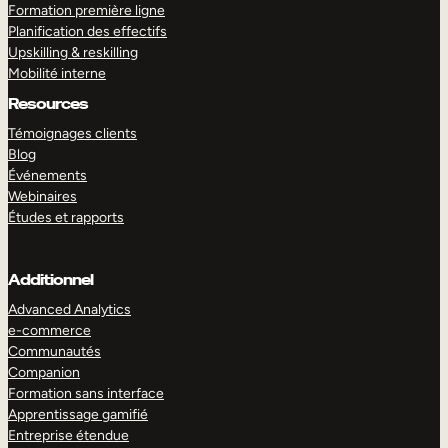
Formation première ligne
Planification des effectifs
Upskilling & reskilling
Mobilité interne
Resources
Témoignages clients
Blog
Événements
Webinaires
Études et rapports
Additionnel
Advanced Analytics
e-commerce
Communautés
Companion
Formation sans interface
Apprentissage gamifié
Entreprise étendue