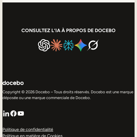
CONSULTEZ L’IA À PROPOS DE DOCEBO
Copyright © 2026 Docebo – Tous droits réservés. Docebo est une marque
déposée ou une marque commerciale de Docebo.
LinkedIn
Facebook
YouTube
Politique de confidentialité
Politique en matière de Cookies